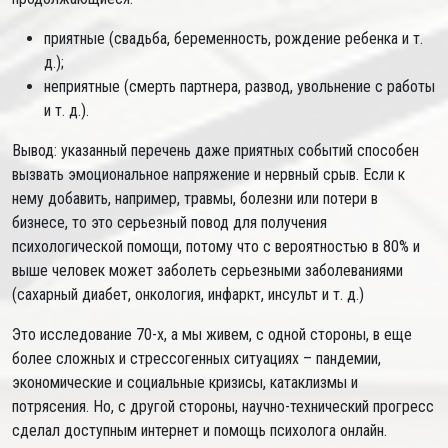
приятные (свадьба, беременность, рождение ребенка и т.
д.);
неприятные (смерть партнера, развод, увольнение с работы
и т. д.).
Вывод: указанный перечень даже приятных событий способен
вызвать эмоциональное напряжение и нервный срыв. Если к
нему добавить, например, травмы, болезни или потери в
бизнесе, то это серьезный повод для получения
психологической помощи, потому что с вероятностью в 80% и
выше человек может заболеть серьезными заболеваниями
(сахарный диабет, онкология, инфаркт, инсульт и т. д.)
Это исследование 70-х, а мы живем, с одной стороны, в еще
более сложных и стрессогенных ситуациях – пандемии,
экономические и социальные кризисы, катаклизмы и
потрясения. Но, с другой стороны, научно-технический прогресс
сделал доступным интернет и помощь психолога онлайн.