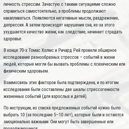
личность стрессам. Зачастую с такими ситуациями сложно
справиться самостоятельно, а проблемы продолжают
накапливаться. Появляются негативные мысли, раздражение,
депрессия. А затем происходят нарушения сна, из-за этого
ухудшается качество жизни, как следствие, начинает страдать
здоровье.
В конце 70-х Томас Холмс и Ричард Рей провели обширное
исследование разнообразных стрессов – событий в жизни
людей, которые могли бы вызвать проблемы с психическим или
физическим здоровьем.
Взаимосвязь этих факторов была подтверждена, и по итогам
исследования были составлены две шкалы стрессогенности
жизненных событий (для взрослых и детей).
По инструкции, из списка предложенных событий нужно было
выбрать 10 (за последние 5–10 лет), которые были и остаются
эмоционально важными. Они могут быть завершенные или
продолжающиеся: