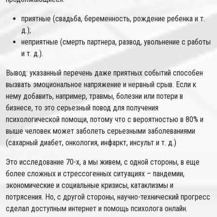
приятные (свадьба, беременность, рождение ребенка и т.
д.);
неприятные (смерть партнера, развод, увольнение с работы
и т. д.).
Вывод: указанный перечень даже приятных событий способен
вызвать эмоциональное напряжение и нервный срыв. Если к
нему добавить, например, травмы, болезни или потери в
бизнесе, то это серьезный повод для получения
психологической помощи, потому что с вероятностью в 80% и
выше человек может заболеть серьезными заболеваниями
(сахарный диабет, онкология, инфаркт, инсульт и т. д.)
Это исследование 70-х, а мы живем, с одной стороны, в еще
более сложных и стрессогенных ситуациях – пандемии,
экономические и социальные кризисы, катаклизмы и
потрясения. Но, с другой стороны, научно-технический прогресс
сделал доступным интернет и помощь психолога онлайн.