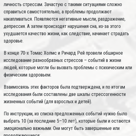
личность стрессам. Зачастую с такими ситуациями сложно
справиться самостоятельно, а проблемы продолжают
накапливаться. Появляются негативные мысли, раздражение,
депрессия. А затем происходят нарушения сна, из-за этого
ухудшается качество жизни, как следствие, начинает страдать
здоровье.
В конце 70-х Томас Холмс и Ричард Рей провели обширное
исследование разнообразных стрессов – событий в жизни
людей, которые могли бы вызвать проблемы с психическим или
физическим здоровьем.
Взаимосвязь этих факторов была подтверждена, и по итогам
исследования были составлены две шкалы стрессогенности
жизненных событий (для взрослых и детей).
По инструкции, из списка предложенных событий нужно было
выбрать 10 (за последние 5–10 лет), которые были и остаются
эмоционально важными. Они могут быть завершенные или
продолжающиеся: