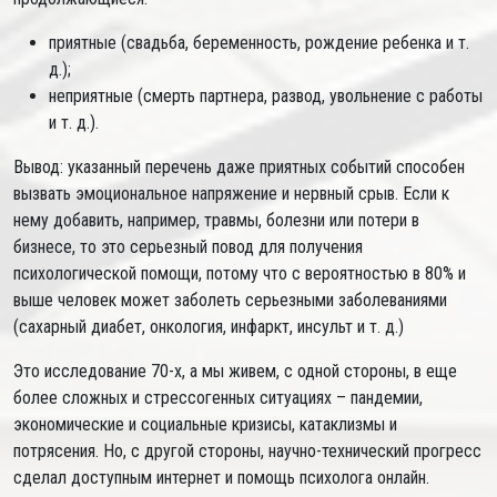
приятные (свадьба, беременность, рождение ребенка и т.
д.);
неприятные (смерть партнера, развод, увольнение с работы
и т. д.).
Вывод: указанный перечень даже приятных событий способен
вызвать эмоциональное напряжение и нервный срыв. Если к
нему добавить, например, травмы, болезни или потери в
бизнесе, то это серьезный повод для получения
психологической помощи, потому что с вероятностью в 80% и
выше человек может заболеть серьезными заболеваниями
(сахарный диабет, онкология, инфаркт, инсульт и т. д.)
Это исследование 70-х, а мы живем, с одной стороны, в еще
более сложных и стрессогенных ситуациях – пандемии,
экономические и социальные кризисы, катаклизмы и
потрясения. Но, с другой стороны, научно-технический прогресс
сделал доступным интернет и помощь психолога онлайн.