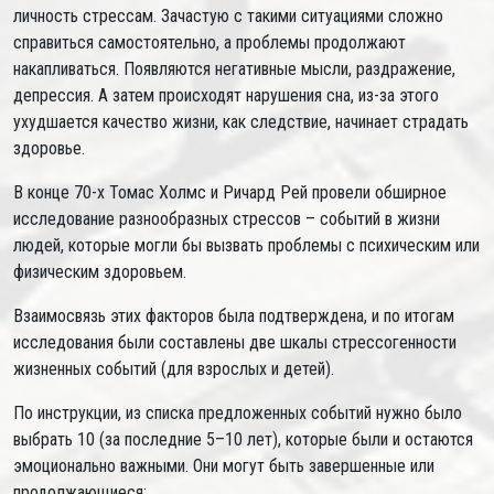
личность стрессам. Зачастую с такими ситуациями сложно
справиться самостоятельно, а проблемы продолжают
накапливаться. Появляются негативные мысли, раздражение,
депрессия. А затем происходят нарушения сна, из-за этого
ухудшается качество жизни, как следствие, начинает страдать
здоровье.
В конце 70-х Томас Холмс и Ричард Рей провели обширное
исследование разнообразных стрессов – событий в жизни
людей, которые могли бы вызвать проблемы с психическим или
физическим здоровьем.
Взаимосвязь этих факторов была подтверждена, и по итогам
исследования были составлены две шкалы стрессогенности
жизненных событий (для взрослых и детей).
По инструкции, из списка предложенных событий нужно было
выбрать 10 (за последние 5–10 лет), которые были и остаются
эмоционально важными. Они могут быть завершенные или
продолжающиеся: