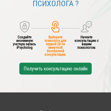
ПСИХОЛОГА ?
Создайте
Выберите
Начните
анонимную
психолога для
консультацию с
учетную запись
первой 20-ти
вашим
iPsycholog
минутной
психологом.
бесплатной
консультации.
Получить консультацию онлайн