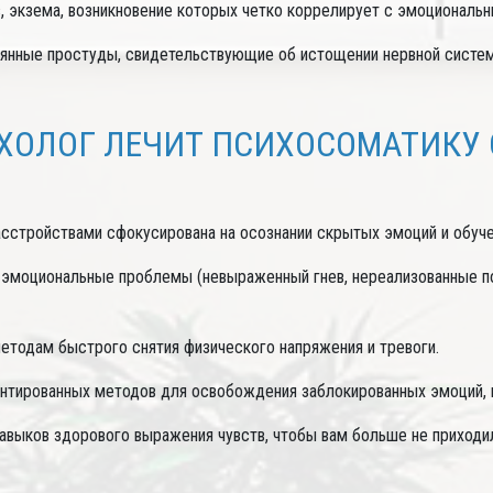
 экзема, возникновение которых четко коррелирует с эмоциональн
янные простуды, свидетельствующие об истощении нервной систе
ХОЛОГ ЛЕЧИТ ПСИХОСОМАТИКУ
сстройствами сфокусирована на осознании скрытых эмоций и обучен
эмоциональные проблемы (невыраженный гнев, нереализованные пот
етодам быстрого снятия физического напряжения и тревоги.
нтированных методов для освобождения заблокированных эмоций, к
авыков здорового выражения чувств, чтобы вам больше не приходил