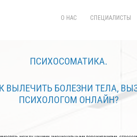
О НАС
СПЕЦИАЛИСТЫ
ПСИХОСОМАТИКА.
 ВЫЛЕЧИТЬ БОЛЕЗНИ ТЕЛА, ВЫ
ПСИХОЛОГОМ ОНЛАЙН?
аимосвязь между нашими эмоциональными переживаниями, стрессом