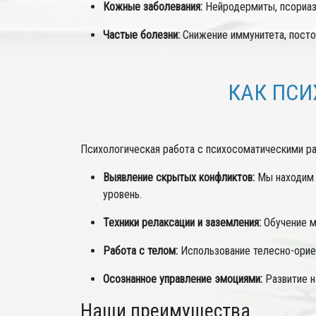
Кожные заболевания:
Нейродермиты, псориаз,
Частые болезни:
Снижение иммунитета, посто
КАК ПСИ
Психологическая работа с психосоматическими ра
Выявление скрытых конфликтов:
Мы находим 
уровень.
Техники релаксации и заземления:
Обучение м
Работа с телом:
Использование телесно-орие
Осознанное управление эмоциями:
Развитие н
Наши преимущества