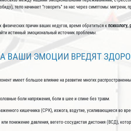
обиду), тело начинает "говорить" за нас через симптомы: мигрени,
 физических причин ваших недугов, время обратиться к
психологу,
айти истинный эмоциональный источник проблемы.
А ВАШИ ЭМОЦИИ ВРЕДЯТ ЗДОР
онент имеет большое влияние на развитие многих распространенны
оловные боли напряжения, боли в шее и спине без травм.
женного кишечника (СРК), изжога, вздутие, усиливающиеся во вре
или понижение давления, вегето-сосудистая дистония (ВСД), кото