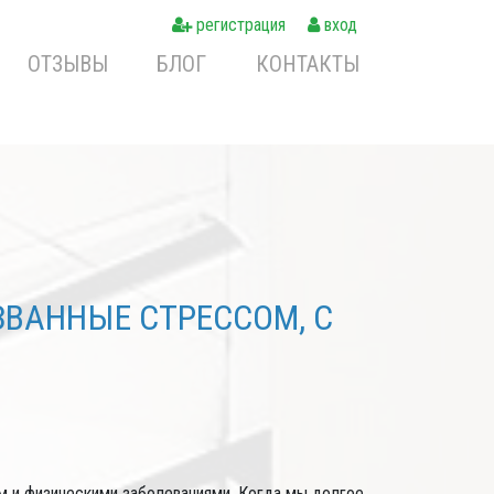
регистрация
вход
ОТЗЫВЫ
БЛОГ
КОНТАКТЫ
ЗВАННЫЕ СТРЕССОМ, С
 и физическими заболеваниями. Когда мы долгое