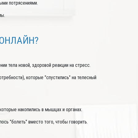
ыми потрясениями.
мы.
 ОНЛАЙН?
ии тела новой, здоровой реакции на стресс.
ребности), которые "спустились" на телесный
оторые накопились в мышцах и органах.
ось "болеть" вместо того, чтобы говорить.