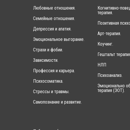
Любовные отношения.
Когнитивно-пове
терапия.
Семейные отношения.
Позитивная психо
Депрессия и апатия.
Арт-терапия.
Эмоциональное выгорание.
Коучинг.
Страхи и фобии.
Гештальт терапия
Зависимости.
НЛП
Профессия и карьера.
Психоанализ.
Психосоматика.
Эмоционально об
терапия (ЭОТ).
Стрессы и травмы.
Самопознание и развитие.