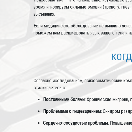
время игнорируем сильные эмоции (тревогу, гнев, 
высыпания.
Если медицинское обследование не выявило ясных
поможем вам расшифровать язык вашего тела и н
КОГД
Согласно исследованиям, психосоматический комп
сталкиваетесь с:
Постоянными болями:
Хронические мигрени, г
Проблемами с пищеварением:
Синдром раздра
Сердечно-сосудистые проблемы:
Повышение 