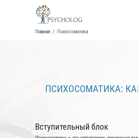
Главная
Психосоматика.
ПСИХОСОМАТИКА: КАК
Вступительный блок
Психосоматика — это направление, изучающее вз