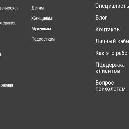
Специалист
денческая
Детям.
Блог
Женщинам.
терапия.
Мужчинам.
Контакты
Подросткам.
Личный каби
Как это рабо
.
Поддержка
клиентов
Вопрос
разная
психологам