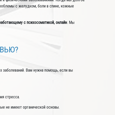
 проблемы с желудком, боли в спине, кожные
 работающему с психосоматикой, онлайн
. Мы
ОВЬЮ?
х заболеваний. Вам нужна помощь, если вы
мя стресса.
рые не имеют органической основы.