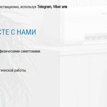
истанционно, используя
Telegram, Viber или
ТЕ С НАМИ
 физическими симптомами.
гической работы.