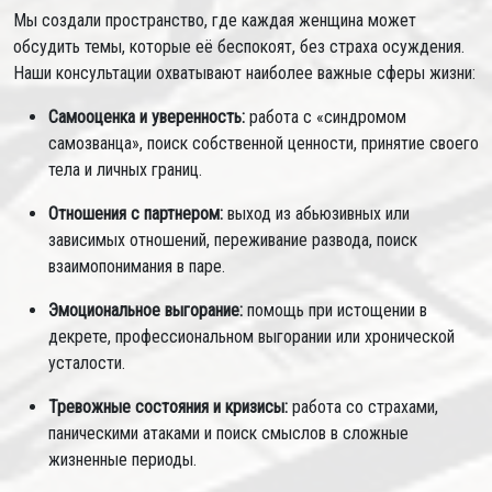
Мы создали пространство, где каждая женщина может
обсудить темы, которые её беспокоят, без страха осуждения.
Наши консультации охватывают наиболее важные сферы жизни:
Самооценка и уверенность:
работа с «синдромом
самозванца», поиск собственной ценности, принятие своего
тела и личных границ.
Отношения с партнером:
выход из абьюзивных или
зависимых отношений, переживание развода, поиск
взаимопонимания в паре.
Эмоциональное выгорание:
помощь при истощении в
декрете, профессиональном выгорании или хронической
усталости.
Тревожные состояния и кризисы:
работа со страхами,
паническими атаками и поиск смыслов в сложные
жизненные периоды.