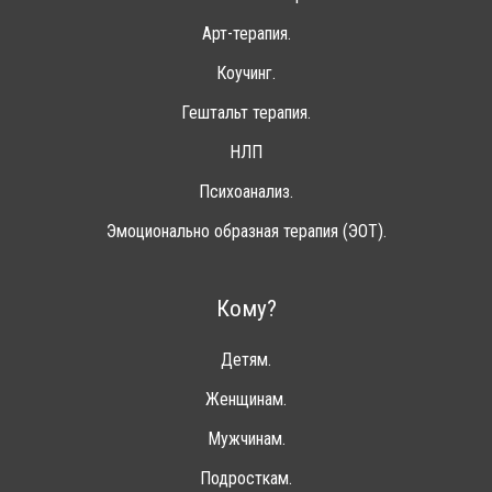
Арт-терапия.
Коучинг.
Гештальт терапия.
НЛП
Психоанализ.
Эмоционально образная терапия (ЭОТ).
Кому?
Детям.
Женщинам.
Мужчинам.
Подросткам.