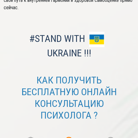
свой путь к внутренней гармонии и здоровой самооценке прямо
сейчас.
#STAND WITH
UKRAINE !!!
КАК ПОЛУЧИТЬ
БЕСПЛАТНУЮ ОНЛАЙН
КОНСУЛЬТАЦИЮ
ПСИХОЛОГА ?