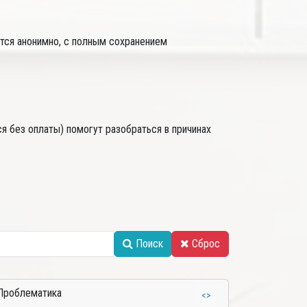
тся анонимно, с полным сохранением
ся без оплаты) помогут разобраться в причинах
Поиск
Сброс
Проблематика
<>