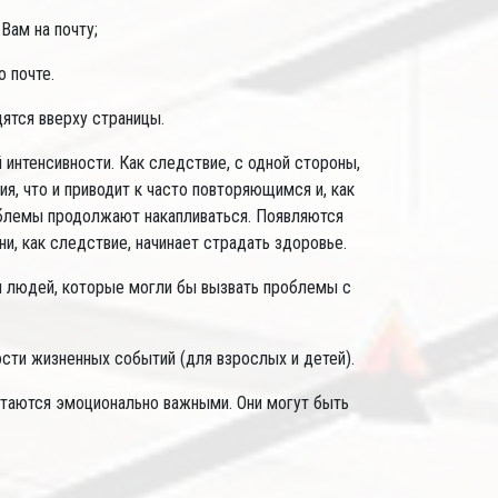
Вам на почту;
 почте.
ятся вверху страницы.
нтенсивности. Как следствие, с одной стороны,
я, что и приводит к часто повторяющимся и, как
облемы продолжают накапливаться. Появляются
и, как следствие, начинает страдать здоровье.
и людей, которые могли бы вызвать проблемы с
сти жизненных событий (для взрослых и детей).
стаются эмоционально важными. Они могут быть