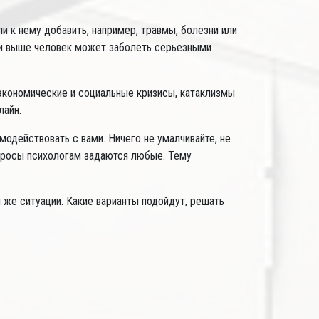
 к нему добавить, например, травмы, болезни или
% и выше человек может заболеть серьезными
 экономические и социальные кризисы, катаклизмы
лайн.
одействовать с вами. Ничего не умалчивайте, не
Вопросы психологам задаются любые. Тему
й же ситуации. Какие варианты подойдут, решать