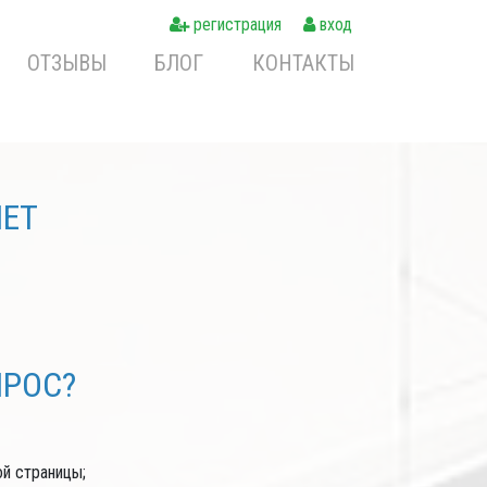
регистрация
вход
ОТЗЫВЫ
БЛОГ
КОНТАКТЫ
NET
ПРОС?
ой страницы;