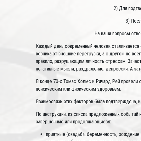
2) Для подтв
3) Посл
На ваши вопросы отве
Каждый день современный человек сталкивается с
возникают внешние перегрузки, а с другой, не вс
правило, разрушающим личность стрессам. Зачас
негативные мысли, раздражение, депрессия. А зат
В конце 70-х Томас Холмс и Ричард Рей провели
психическим или физическим здоровьем.
Взаимосвязь этих факторов была подтверждена, и
По инструкции, из списка предложенных событий 
завершенные или продолжающиеся:
приятные (свадьба, беременность, рождение ре