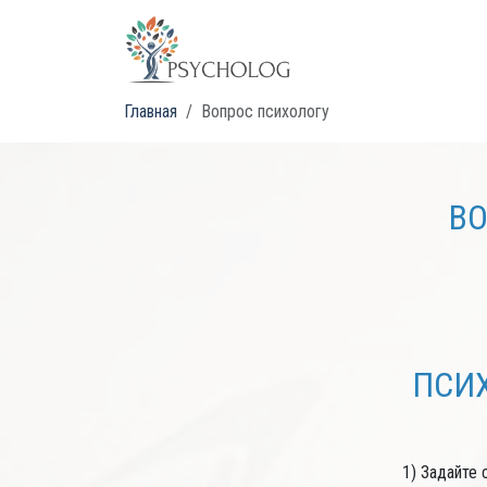
Главная
Вопрос психологу
ВО
ПСИХ
1) Задайте 