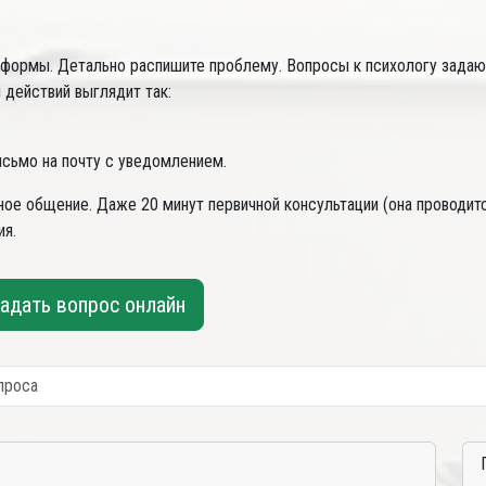
 формы. Детально распишите проблему. Вопросы к психологу задаю
действий выглядит так:
исьмо на почту с уведомлением.
чное общение. Даже 20 минут первичной консультации (она проводит
ия.
адать вопрос онлайн