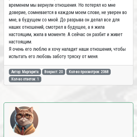
временем мы вернули отношения. Но потерял ко мне
доверие, сомневается в каждом моем слове, не уверен во
мне, в будущем со мной. До разрыва он делал все для
наших отношений, смотрел в будущее, а я жила
настоящим, жила в моменте. А сейчас он разбит и живет
настоящим.
Я очень его люблю и хочу наладит наши отношения, чтобы
испытать его любовь заботу тряску от меня.
Автор: Маргарита
Возраст: 20
Кол-во просмотров: 2068
Кол-во ответов: 1