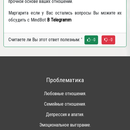
прочной основе ваших отношений.
Маргарита если у Вас остались вопросы Вы можите их
обсудить с MindBot
В
Telegramm
Считаете ли Вы этот ответ полезным:
'
- 0
- 0
Проблематика
Любовные отношения.
Семейные отношения.
Депрессия и апатия.
Эмоциональное выгорание.