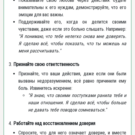
Показывайте свою любовь через действия: будьте
внимательны к его нуждам, демонстрируйте, что его
эмоции для вас важны.
Поддерживайте его, когда он делится своими
чувствами, даже если это больно слышать. Например:
"Я понимаю, что тебе нелегко снова мне доверять.
Я сделаю всё, чтобы показать, что ты можешь на
меня рассчитывать."
3.
Признайте свою ответственность
Признайте, что ваши действия, даже если они были
вызваны недоразумением, всё равно причинили ему
боль. Извинитесь искренне:
"Я знаю, что своими поступками ранила тебя и
наши отношения. Я сделаю всё, чтобы больше
не давать тебе поводов сомневаться."
4.
Работайте над восстановлением доверия
Спросите, что для него означает доверие, и вместе