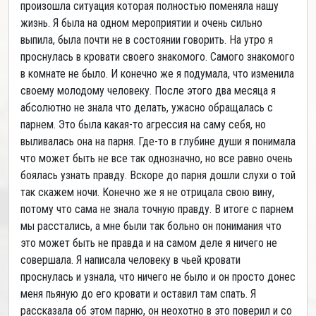
произошла ситуация которая полностью поменяла нашу
жизнь. Я была на одном мероприятии и очень сильно
выпила, была почти не в состоянии говорить. На утро я
проснулась в кровати своего знакомого. Самого знакомого
в комнате не было. И конечно же я подумала, что изменила
своему молодому человеку. После этого два месяца я
абсолютно не знала что делать, ужасно обращалась с
парнем. Это была какая-то агрессия на саму себя, но
выливалась она на парня. Где-то в глубине души я понимала
что может быть не все так однозначно, но все равно очень
боялась узнать правду. Вскоре до парня дошли слухи о той
так скажем ночи. Конечно же я не отрицала свою вину,
потому что сама не знала точную правду. В итоге с парнем
мы расстались, а мне были так больно он понимания что
это может быть не правда и на самом деле я ничего не
совершала. Я написала человеку в чьей кровати
проснулась и узнала, что ничего не было и он просто донес
меня пьяную до его кровати и оставил там спать. Я
рассказала об этом парню, он неохотно в это поверил и со