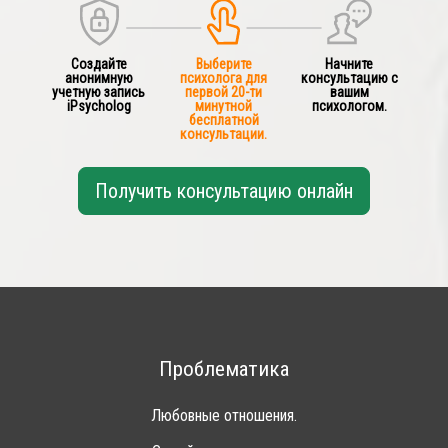
Создайте
Выберите
Начните
анонимную
психолога для
консультацию с
учетную запись
первой 20-ти
вашим
iPsycholog
минутной
психологом.
бесплатной
консультации.
Получить консультацию онлайн
Проблематика
Любовные отношения.