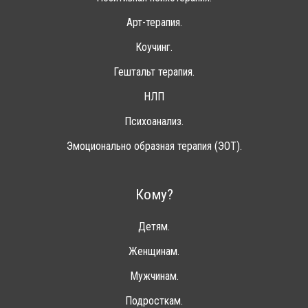
Арт-терапия.
Коучинг.
Гештальт терапия.
НЛП
Психоанализ.
Эмоционально образная терапия (ЭОТ).
Кому?
Детям.
Женщинам.
Мужчинам.
Подросткам.