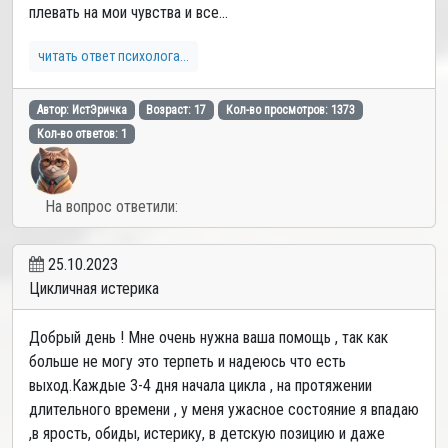
плевать на мои чувства и все...
читать ответ психолога...
Автор: ИстЭричка
Возраст: 17
Кол-во просмотров: 1373
Кол-во ответов: 1
На вопрос ответили:
25.10.2023
Цикличная истерика
Добрый день ! Мне очень нужна ваша помощь , так как
больше не могу это терпеть и надеюсь что есть
выход.Каждые 3-4 дня начала цикла , на протяжении
длительного времени , у меня ужасное состояние я впадаю
,в ярость, обиды, истерику, в детскую позицию и даже