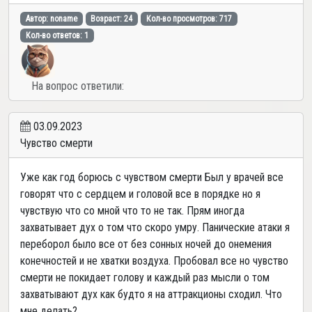
Автор: noname
Возраст: 24
Кол-во просмотров: 717
Кол-во ответов: 1
На вопрос ответили:
03.09.2023
Чувство смерти
Уже как год борюсь с чувством смерти Был у врачей все
говорят что с сердцем и головой все в порядке но я
чувствую что со мной что то не так. Прям иногда
захватывает дух о том что скоро умру. Панические атаки я
переборол было все от без сонных ночей до онемения
конечностей и не хватки воздуха. Пробовал все но чувство
смерти не покидает голову и каждый раз мысли о том
захватывают дух как будто я на аттракционы сходил. Что
мне делать?