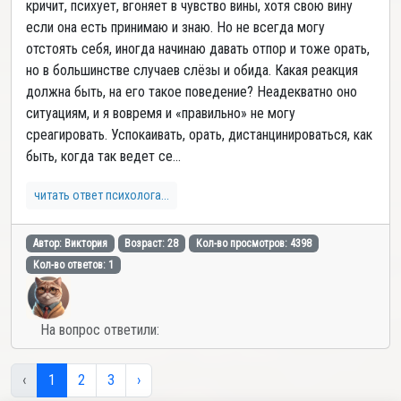
кричит, психует, вгоняет в чувство вины, хотя свою вину
если она есть принимаю и знаю. Но не всегда могу
отстоять себя, иногда начинаю давать отпор и тоже орать,
но в большинстве случаев слёзы и обида. Какая реакция
должна быть, на его такое поведение? Неадекватно оно
ситуациям, и я вовремя и «правильно» не могу
среагировать. Успокаивать, орать, дистанцинироваться, как
быть, когда так ведет се...
читать ответ психолога...
Автор: Виктория
Возраст: 28
Кол-во просмотров: 4398
Кол-во ответов: 1
На вопрос ответили:
‹
1
2
3
›