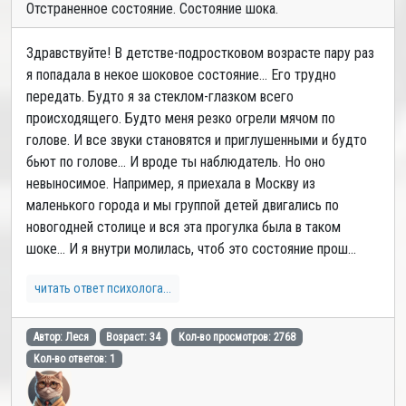
Отстраненное состояние. Состояние шока.
Здравствуйте! В детстве-подростковом возрасте пару раз
я попадала в некое шоковое состояние... Его трудно
передать. Будто я за стеклом-глазком всего
происходящего. Будто меня резко огрели мячом по
голове. И все звуки становятся и приглушенными и будто
бьют по голове... И вроде ты наблюдатель. Но оно
невыносимое. Например, я приехала в Москву из
маленького города и мы группой детей двигались по
новогодней столице и вся эта прогулка была в таком
шоке... И я внутри молилась, чтоб это состояние прош...
читать ответ психолога...
Автор: Леся
Возраст: 34
Кол-во просмотров: 2768
Кол-во ответов: 1