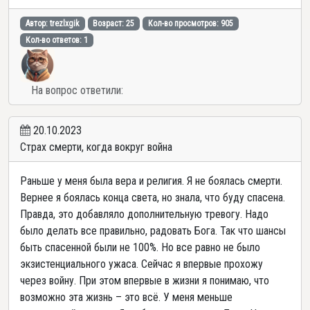
Автор: trezlxgik
Возраст: 25
Кол-во просмотров: 905
Кол-во ответов: 1
На вопрос ответили:
20.10.2023
Страх смерти, когда вокруг война
Раньше у меня была вера и религия. Я не боялась смерти.
Вернее я боялась конца света, но знала, что буду спасена.
Правда, это добавляло дополнительную тревогу. Надо
было делать все правильно, радовать Бога. Так что шансы
быть спасенной были не 100%. Но все равно не было
экзистенциального ужаса. Сейчас я впервые прохожу
через войну. При этом впервые в жизни я понимаю, что
возможно эта жизнь – это всё. У меня меньше