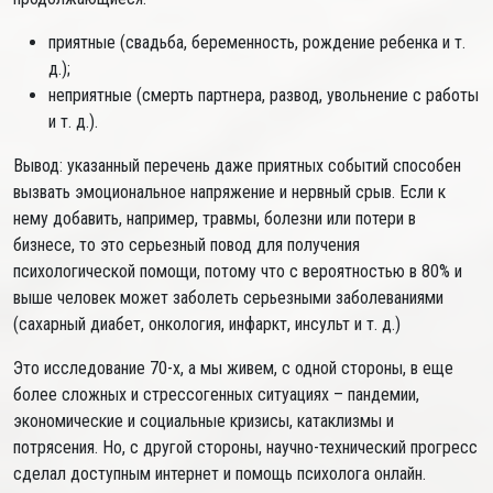
приятные (свадьба, беременность, рождение ребенка и т.
д.);
неприятные (смерть партнера, развод, увольнение с работы
и т. д.).
Вывод: указанный перечень даже приятных событий способен
вызвать эмоциональное напряжение и нервный срыв. Если к
нему добавить, например, травмы, болезни или потери в
бизнесе, то это серьезный повод для получения
психологической помощи, потому что с вероятностью в 80% и
выше человек может заболеть серьезными заболеваниями
(сахарный диабет, онкология, инфаркт, инсульт и т. д.)
Это исследование 70-х, а мы живем, с одной стороны, в еще
более сложных и стрессогенных ситуациях – пандемии,
экономические и социальные кризисы, катаклизмы и
потрясения. Но, с другой стороны, научно-технический прогресс
сделал доступным интернет и помощь психолога онлайн.