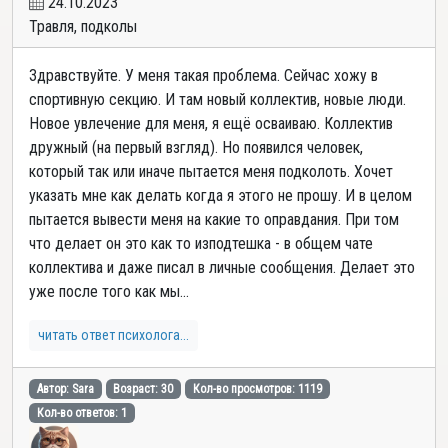
24.10.2023
Травля, подколы
Здравствуйте. У меня такая проблема. Сейчас хожу в
спортивную секцию. И там новый коллектив, новые люди.
Новое увлечение для меня, я ещё осваиваю. Коллектив
дружный (на первый взгляд). Но появился человек,
который так или иначе пытается меня подколоть. Хочет
указать мне как делать когда я этого не прошу. И в целом
пытается вывести меня на какие то оправдания. При том
что делает он это как то изподтешка - в общем чате
коллектива и даже писал в личные сообщения. Делает это
уже после того как мы...
читать ответ психолога...
Автор: Sara
Возраст: 30
Кол-во просмотров: 1119
Кол-во ответов: 1