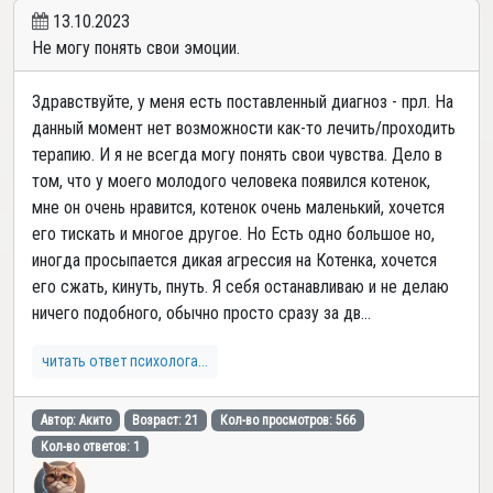
13.10.2023
Не могу понять свои эмоции.
Здравствуйте, у меня есть поставленный диагноз - прл. На
данный момент нет возможности как-то лечить/проходить
терапию. И я не всегда могу понять свои чувства. Дело в
том, что у моего молодого человека появился котенок,
мне он очень нравится, котенок очень маленький, хочется
его тискать и многое другое. Но Есть одно большое но,
иногда просыпается дикая агрессия на Котенка, хочется
его сжать, кинуть, пнуть. Я себя останавливаю и не делаю
ничего подобного, обычно просто сразу за дв...
читать ответ психолога...
Автор: Акито
Возраст: 21
Кол-во просмотров: 566
Кол-во ответов: 1