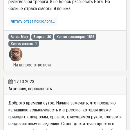
религиозной тревоги. Я не боюсь разгневить Бога. Но
больше страха смерти. Я понима...
читать ответ психолога...
Автор: Mary
Возраст: 30
Кол-во просмотров: 1826
Кол-во ответов: 1
На вопрос ответили:
17.10.2023
Агрессия, нервозность
Доброго времени суток. Начала замечать, что проявляю
излишнюю вспыльчивость и агрессию, которая позже
приводит к неврозам, срывам, трясущимся рукам, слезам и
неадекватному поведению. Стало достаточно простого