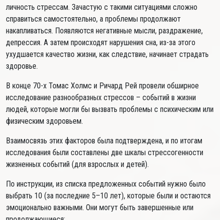
личность стрессам. Зачастую с такими ситуациями сложно
справиться самостоятельно, а проблемы продолжают
накапливаться. Появляются негативные мысли, раздражение,
депрессия. А затем происходят нарушения сна, из-за этого
ухудшается качество жизни, как следствие, начинает страдать
здоровье.
В конце 70-х Томас Холмс и Ричард Рей провели обширное
исследование разнообразных стрессов – событий в жизни
людей, которые могли бы вызвать проблемы с психическим или
физическим здоровьем.
Взаимосвязь этих факторов была подтверждена, и по итогам
исследования были составлены две шкалы стрессогенности
жизненных событий (для взрослых и детей).
По инструкции, из списка предложенных событий нужно было
выбрать 10 (за последние 5–10 лет), которые были и остаются
эмоционально важными. Они могут быть завершенные или
продолжающиеся: