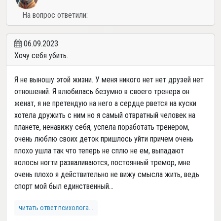
На вопрос ответили:
06.09.2023
Хочу себя убить.
Я не выношу этой жизни. У меня никого нет нет друзей нет
отношений. Я влюбилась безумно в своего тренера он
женат, я не претендую на него а сердце рвется на куски
хотела дружить с ним но я самый отвратный человек на
планете, ненавижу себя, успела поработать тренером,
очень люблю своих деток пришлось уйти причем очень
плохо ушла так что теперь не сплю не ем, выпадают
волосы ногти разваливаются, постоянный тремор, мне
очень плохо я действительно не вижу смысла жить, ведь
спорт мой был единственный...
читать ответ психолога...