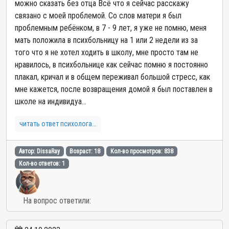
можно сказать без отца Всё что я сейчас расскажу
связано с моей проблемой. Со слов матери я был
проблемным ребёнком, в 7 - 9 лет, я уже не помню, меня
мать положила в психбольницу на 1 или 2 недели из за
того что я не хотел ходить в школу, мне просто там не
нравилось, в психбольнице как сейчас помню я постоянно
плакал, кричал и в общем переживал большой стресс, как
мне кажется, после возвращения домой я был поставлен в
школе на индивидуа...
читать ответ психолога...
Автор: DissaRay
Возраст: 18
Кол-во просмотров: 838
Кол-во ответов: 1
На вопрос ответили: