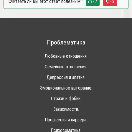
Считаете ли Вы этот ответ полезным:
'
- 7
- 3
Проблематика
Любовные отношения.
Семейные отношения.
Депрессия и апатия.
Эмоциональное выгорание.
Страхи и фобии.
Зависимости.
Профессия и карьера.
Психосоматика.