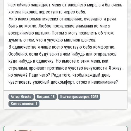
настойчиво защищает меня от внешнего мира, а я бы очень
хотела наконец переступить через себя.
Ни о каких романтических отношениях, очевидно, и речи
быть не могло. Любое проявление внимания ко мне я
воспринимаю вштыки. Потом я могу пожалеть об этом,
думать о том, что я упускаю миллион шансов.
В одиночестве я чаще всего чувствую себя комфортно.
Особенно, если буду занята чем-нибудь или отправлюсь
куда-нибудь в одиночку. Но вместе с этим меня, как
стрелами, пронзает противное чувство ненужности. Я живу,
но зачем? Ради чего? Ради того, чтобы каждый день
чувствовать ужасный дискомфорт, страх и непонимание?
Автор: Grusha
Возраст: 18
Кол-во просмотров: 5028
Кол-во ответов: 1