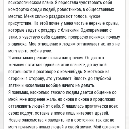
психологическом плане. Я перестала чувствовать себя
комфортно среди людей, ровестников, в общественных
местах. Меня сильно раздражают голоса, чужое
присутствие. На этой почве у меня частые нервные срывы,
которые ведут к раздору с близкими. Одновременно с
этим, я чувствую себя одиноко, прекрасно понимая, почему
я одинока. Мое отношение к людям отталкивает их, но я не
могу взять себя в руки.
Я испытываю резкие скачки настроения. От дикого
желания остаться одной на этой планете, до жуткой
потребности в разговоре с кем-нибудь. Я метаюсь из
стороны в сторону, это утомляет. Вплоть до глубокой
апатии и нежелании вообще ничего не делать.
Я понимаю, насколько тяжело людям дается общение со
мной, мне искренне жаль, но снова и снова я продолжаю
отталкивать людей от себя. Я лишилась практически всех
своих подруг, оставив в покое лишь интернет-друзей.
Новые знакомства я заводить не в состоянии, так как не
могу принимать новых людей в своей жизни. Мой организм