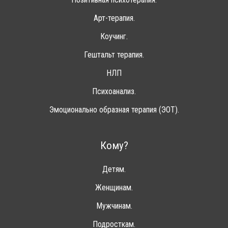
Арт-терапия.
Коучинг.
Гештальт терапия.
НЛП
Психоанализ.
Эмоционально образная терапия (ЭОТ).
Кому?
Детям.
Женщинам.
Мужчинам.
Подросткам.