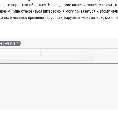
бьюз, то перестаю общаться. Но когда мне пишет человек с каким-т
аноним), мне становиться интересно, я могу привязаться к этому че
е если человек проявляет грубость, нарушает мои границы, меня эт
-во ответов: 1