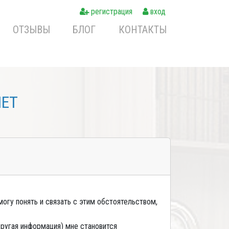
регистрация
вход
ОТЗЫВЫ
БЛОГ
КОНТАКТЫ
NET
огу понять и связать с этим обстоятельством,
другая информация) мне становится