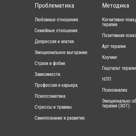
Проблематика
Методика
Любовные отношения.
Когнитивно-пове
терапия.
Семейные отношения.
Позитивная психо
Депрессия и апатия.
Арт-терапия.
Эмоциональное выгорание.
Коучинг.
Страхи и фобии.
Гештальт терапия
Зависимости.
НЛП
Профессия и карьера.
Психоанализ.
Психосоматика.
Эмоционально об
терапия (ЭОТ).
Стрессы и травмы.
Самопознание и развитие.