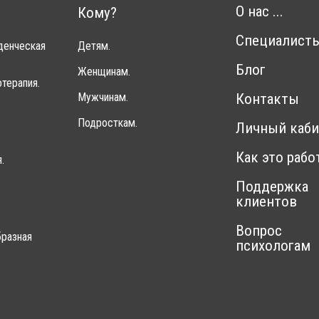
О нас ...
Кому?
Специалист
денческая
Детям.
Блог
Женщинам.
терапия.
Мужчинам.
Контакты
Подросткам.
Личный каби
Как это рабо
.
Поддержка
клиентов
Вопрос
разная
психологам