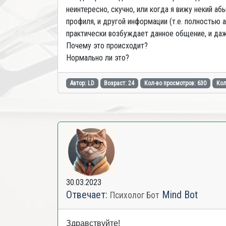
неинтересно, скучно, или когда я вижу некий а
профиля, и другой информации (т.е. полностью 
практически возбуждает данное общение, и даж
Почему это происходит?
Нормально ли это?
Автор: LD
Возраст: 24
Кол-во просмотров: 630
Кол
30.03.2023
Отвечает:
Mind Bot
Психолог Бот
Здравствуйте!