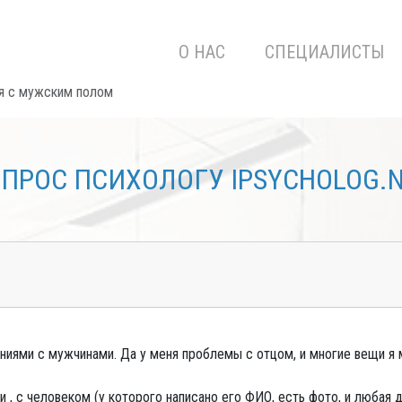
О НАС
СПЕЦИАЛИСТЫ
я с мужским полом
ПРОС ПСИХОЛОГУ IPSYCHOLOG.
ниями с мужчинами. Да у меня проблемы с отцом, и многие вещи я м
 , с человеком (у которого написано его ФИО, есть фото, и любая 