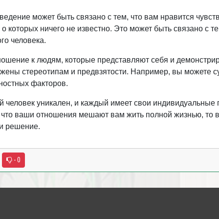
оведение может быть связано с тем, что вам нравится чувс
о которых ничего не известно. Это может быть связано с те
го человека.
ношение к людям, которые представляют себя и демонстрир
ржены стереотипам и предвзятости. Например, вы можете су
ностных факторов.
й человек уникален, и каждый имеет свои индивидуальные
, что ваши отношения мешают вам жить полной жизнью, то в
ти решение.
- 0