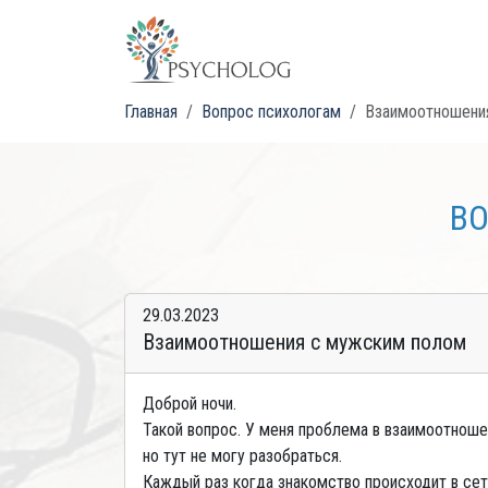
Главная
Вопрос психологам
Взаимоотношени
ВО
29.03.2023
Взаимоотношения с мужским полом
Доброй ночи.
Такой вопрос. У меня проблема в взаимоотноше
но тут не могу разобраться.
Каждый раз когда знакомство происходит в сети