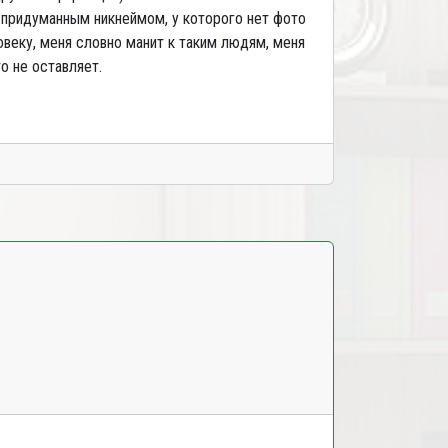
о придуманным никнеймом, у которого нет фото
ловеку, меня словно манит к таким людям, меня
о не оставляет.