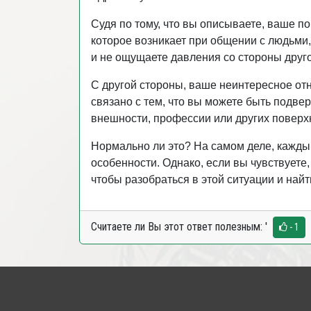
Судя по тому, что вы описываете, ваше п
которое возникает при общении с людьми, 
и не ощущаете давления со стороны друго
С другой стороны, ваше неинтересное от
связано с тем, что вы можете быть подве
внешности, профессии или других поверх
Нормально ли это? На самом деле, кажды
особенности. Однако, если вы чувствуете
чтобы разобраться в этой ситуации и най
Считаете ли Вы этот ответ полезным:
'
- 1