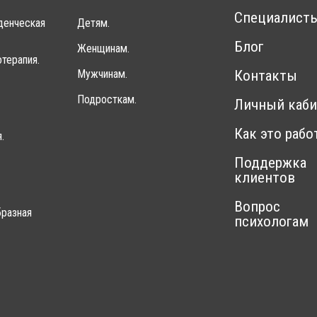
Специалист
денческая
Детям.
Блог
Женщинам.
терапия.
Мужчинам.
Контакты
Подросткам.
Личный каби
Как это рабо
.
Поддержка
клиентов
Вопрос
разная
психологам