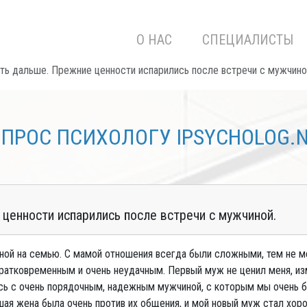
О НАС
СПЕЦИАЛИСТЫ
ить дальше. Прежние ценности испарились после встречи с мужчино
ПРОС ПСИХОЛОГУ IPSYCHOLOG.
 ценности испарились после встречи с мужчиной.
ной на семью. С мамой отношения всегда были сложными, тем не м
кратковременным и очень неудачным. Первый муж не ценил меня, изм
лась с очень порядочным, надежным мужчиной, с которым мы очень
вшая жена была очень против их общения, и мой новый муж стал хо