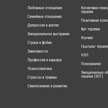
Любовные отношения.
Когнитивно-пове
терапия.
Семейные отношения.
Позитивная психо
Депрессия и апатия.
Арт-терапия.
Эмоциональное выгорание.
Коучинг.
Страхи и фобии.
Гештальт терапия
Зависимости.
НЛП
Профессия и карьера.
Психоанализ.
Психосоматика.
Эмоционально об
терапия (ЭОТ).
Стрессы и травмы.
Самопознание и развитие.