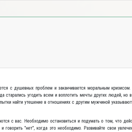
ается с душевных проблем и заканчивается моральным кризисом.
а старались угодить всем и воплотить мечты других людей, но в
ытки найти утешение в отношениях с другим мужчиной указывают 
аются с вас. Необходимо остановиться и подумать о том, что дей
 и говорить "нет", когда это необходимо. Развивайте свои увлеч