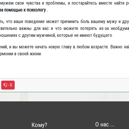
м мужем свои чувства и проблемы, и постарайтесь вместе найти 
за помощью к психологу .
ть, что ваше поведение может причинить боль вашему мужу и дру
твительно важны для вас и что можете потерять из-за необдум
отношениях с другим мужчиной, которые не имеют будущего.
нений, и вы можете начать новую главу в любом возрасте. Важно н
рмонии в своей жизни.
- 0
О нас ...
Кому?