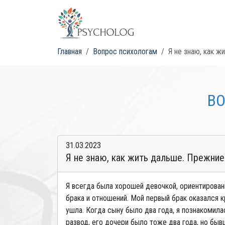
Главная
Вопрос психологам
Я не знаю, как ж
ВО
31.03.2023
Я не знаю, как жить дальше. Прежние
Я всегда была хорошей девочкой, ориентирован
брака и отношений. Мой первый брак оказался 
ушла. Когда сыну было два года, я познакоми
развод, его дочери было тоже два года, но бы