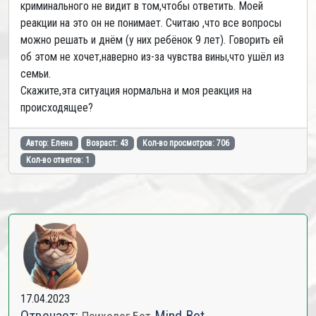
криминального не видит в том,чтобы ответить. Моей
реакции на это он не понимает. Считаю ,что все вопросы
можно решать и днём (у них ребёнок 9 лет). Говорить ей
об этом не хочет,наверно из-за чувства вины,что ушёл из
семьи.
Скажите,эта ситуация нормальна и моя реакция на
происходящее?
Автор: Елена
Возраст: 43
Кол-во просмотров: 706
Кол-во ответов: 1
17.04.2023