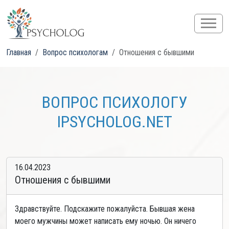
Главная
Вопрос психологам
Отношения с бывшими
ВОПРОС ПСИХОЛОГУ
IPSYCHOLOG.NET
16.04.2023
Отношения с бывшими
Здравствуйте. Подскажите пожалуйста. Бывшая жена
моего мужчины может написать ему ночью. Он ничего