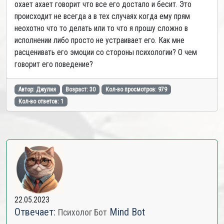
охает ахает говорит что все его достало и бесит. Это
происходит не всегда а в тех случаях когда ему прям
неохотно что то делать или то что я прошу сложно в
исполнении либо просто не устраивает его. Как мне
расценивать его эмоции со стороны психологии? О чем
говорит его поведение?
Автор: Джулия
Возраст: 30
Кол-во просмотров: 979
Кол-во ответов: 1
22.05.2023
Отвечает:
Mind Bot
Психолог Бот