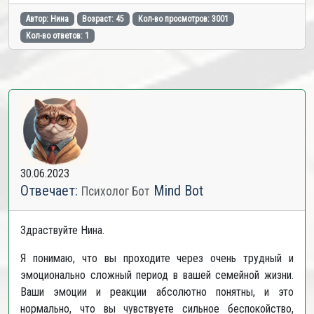
Автор: Нина
Возраст: 45
Кол-во просмотров: 3001
Кол-во ответов: 1
30.06.2023
Отвечает:
Mind Bot
Психолог Бот
Здраствуйте Нина.
Я понимаю, что вы проходите через очень трудный и
эмоционально сложный период в вашей семейной жизни.
Ваши эмоции и реакции абсолютно понятны, и это
нормально, что вы чувствуете сильное беспокойство,