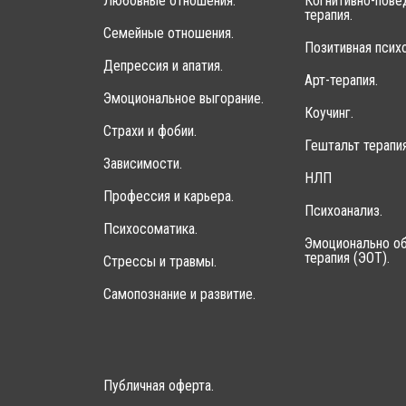
Любовные отношения.
Когнитивно-пове
терапия.
Семейные отношения.
Позитивная психо
Депрессия и апатия.
Арт-терапия.
Эмоциональное выгорание.
Коучинг.
Страхи и фобии.
Гештальт терапия
Зависимости.
НЛП
Профессия и карьера.
Психоанализ.
Психосоматика.
Эмоционально об
терапия (ЭОТ).
Стрессы и травмы.
Самопознание и развитие.
Публичная оферта.