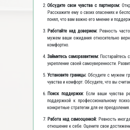
Обсудите свои чувства с партнером:
Откр
Расскажите ему о своих опасениях и беспо
понял, что вам важно его мнение и поддер
Работайте над доверием:
Ревность часто
мужем ваши ожидания относительно верно
комфортно.
Займитесь саморазвитием:
Постарайтесь со
укрепление своей самоуверенности. Разви
Установите границы:
Обсудите с мужем гра
чувства и комфорт. Обсудите, что вы счит
Поиск поддержки:
Если ваши чувства р
поддержкой к профессиональному психо
конкретные стратегии для ее преодоления.
Работа над самооценкой:
Ревность иногда
отношение к себе. Оцените свои достижения