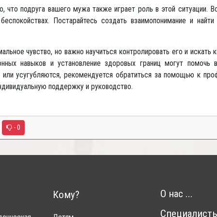
то, что подруга вашего мужа также играет роль в этой ситуации. 
 беспокойствах. Постарайтесь создать взаимопонимание и найт
мальное чувство, но важно научиться контролировать его и искать
онных навыков и установление здоровых границ могут помочь 
или усугубляются, рекомендуется обратиться за помощью к проф
ндивидуальную поддержку и руководство.
- 0
О нас ...
Кому?
Специалист