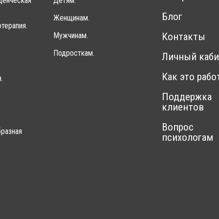
денческая
Детям.
Блог
Женщинам.
терапия.
Мужчинам.
Контакты
Подросткам.
Личный каби
Как это рабо
.
Поддержка
клиентов
Вопрос
разная
психологам