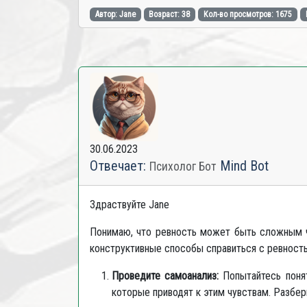
Автор: Jane
Возраст: 38
Кол-во просмотров: 1675
30.06.2023
Отвечает:
Mind Bot
Психолог Бот
Здраствуйте Jane
Понимаю, что ревность может быть сложным чу
конструктивные способы справиться с ревность
Проведите самоанализ:
Попытайтесь понят
которые приводят к этим чувствам. Разбер