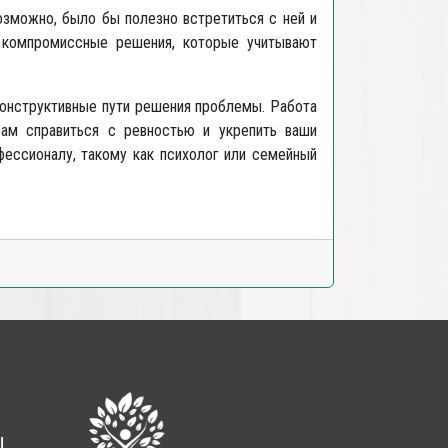
Возможно, было бы полезно встретиться с ней и
и компромиссные решения, которые учитывают
 конструктивные пути решения проблемы. Работа
вам справиться с ревностью и укрепить ваши
ессионалу, такому как психолог или семейный
ы