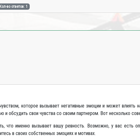
Кол-во ответов: 1
вством, которое вызывает негативные эмоции и может влиять на
ю и обсудить свои чувства со своим партнером. Вот несколько сов
ь, что именно вызывает вашу ревность. Возможно, у вас есть оп
итесь в своих собственных эмоциях и мотивах.