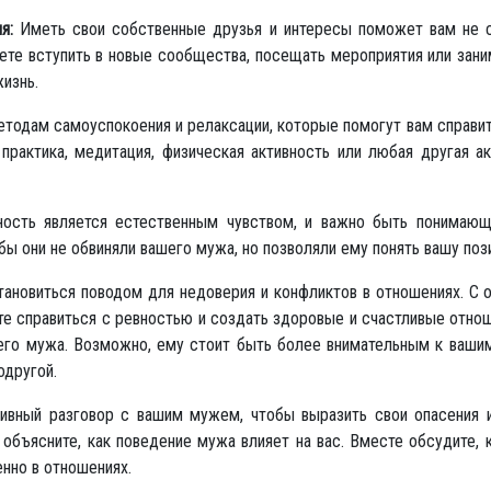
я:
Иметь свои собственные друзья и интересы поможет вам не 
те вступить в новые сообщества, посещать мероприятия или зани
изнь.
тодам самоуспокоения и релаксации, которые помогут вам справит
практика, медитация, физическая активность или любая другая а
ость является естественным чувством, и важно быть понимающ
бы они не обвиняли вашего мужа, но позволяли ему понять вашу поз
тановиться поводом для недоверия и конфликтов в отношениях. С 
е справиться с ревностью и создать здоровые и счастливые отнош
его мужа. Возможно, ему стоит быть более внимательным к вашим
одругой.
ивный разговор с вашим мужем, чтобы выразить свои опасения 
объясните, как поведение мужа влияет на вас. Вместе обсудите, 
нно в отношениях.