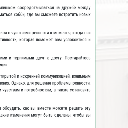
слишком сосредотачиваться на дружбе между
маться хобби, где вы сможете встретить новых
ься с чувствами ревности в моменты, когда они
ктивность, которая поможет вам успокоиться и
ими и терпимыми друг к другу. Постарайтесь
ицию.
открытой и искренней коммуникацией, взаимным
ения. Однако, для решения проблемы ревности,
 чувствам и потребностям, а также установить
и обсудить, как вы вместе можете решить эту
какие изменения могут быть сделаны, чтобы вы