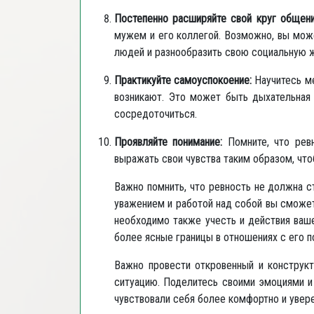
Постепенно расширяйте свой круг общени
мужем и его коллегой. Возможно, вы може
людей и разнообразить свою социальную ж
Практикуйте самоуспокоение:
Научитесь ме
возникают. Это может быть дыхательная 
сосредоточиться.
Проявляйте понимание:
Помните, что ревн
выражать свои чувства таким образом, что
Важно помнить, что ревность не должна с
уважением и работой над собой вы сможет
необходимо также учесть и действия ваш
более ясные границы в отношениях с его п
Важно провести откровенный и конструкт
ситуацию. Поделитесь своими эмоциями и 
чувствовали себя более комфортно и увере