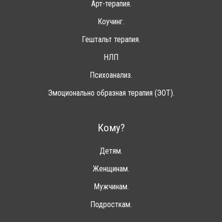
Арт-терапия.
Коучинг.
Гештальт терапия.
НЛП
Психоанализ.
Эмоционально образная терапия (ЭОТ).
Кому?
Детям.
Женщинам.
Мужчинам.
Подросткам.