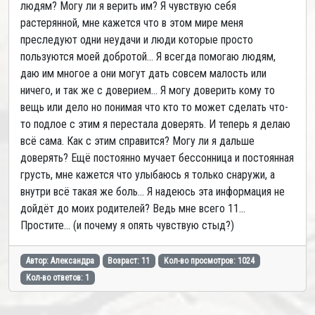
людям? Могу ли я верить им? Я чувствую себя
растерянной, мне кажется что в этом мире меня
преследуют одни неудачи и люди которые просто
пользуются моей добротой... Я всегда помогаю людям,
даю им многое а они могут дать совсем малость или
ничего, и так же с доверием... Я могу доверить кому то
вещь или дело но понимая что кто то может сделать что-
то подлое с этим я перестала доверять. И теперь я делаю
всё сама. Как с этим справится? Могу ли я дальше
доверять? Ещё постоянно мучает бессонница и постоянная
грусть, мне кажется что улыбаюсь я только снаружи, а
внутри всё такая же боль... Я надеюсь эта информация не
дойдёт до моих родителей? Ведь мне всего 11...
Простите... (и почему я опять чувствую стыд?)
Автор: Александра
Возраст: 11
Кол-во просмотров: 1024
Кол-во ответов: 1