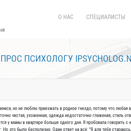
О НАС
СПЕЦИАЛИСТЫ
мой
ПРОС ПСИХОЛОГУ IPSYCHOLOG.
аемся, но не люблю приезжать в родное гнездо, потому что любая 
таточно чистая, ухоженная, одежда недостаточно глаженая, стиль от
тся у мамы в квартире больше одного дня. Я пробовала говорить с н
. Но это было бесполезно. Один ответ на всё: "Я для тебя стараюсь,