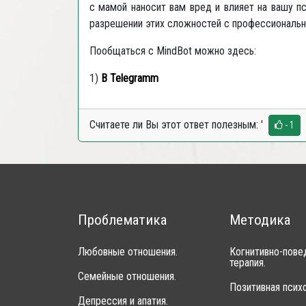
с мамой наносит вам вред и влияет на вашу п
разрешении этих сложностей с профессиональн
Пообщаться с
MindBot
можно здесь:
1)
В
Telegramm
Считаете ли Вы этот ответ полезным:
'
- 1
Проблематика
Методика
Любовные отношения.
Когнитивно-пове
терапия.
Семейные отношения.
Позитивная психо
Депрессия и апатия.