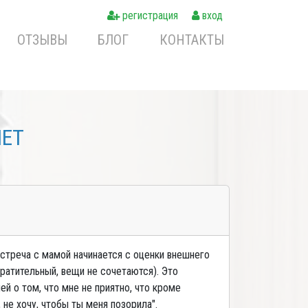
регистрация
вход
ОТЗЫВЫ
БЛОГ
КОНТАКТЫ
NET
встреча с мамой начинается с оценки внешнего
вратительный, вещи не сочетаются). Это
ей о том, что мне не приятно, что кроме
 не хочу, чтобы ты меня позорила".