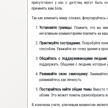
присутствуют у нас с детства, могут быть о
причинять вам боль.
Так как изменить маму сложно, фокусируйтесь н
Установите границы:
Помните, что вы име
негативным комментариям повлиять на ваш
Практикуйте сострадание:
Попробуйте поня
способом. Уважайте ее точку зрения и про
Общайтесь с поддерживающими людьми:
поддержать. Общение с людьми, которые ц
Развивайте свою самооценку:
Занимайтесь
развивайтесь как личность.
Постарайтесь найти общие темы:
Вместо то
обоим. Это может помочь разнообразить в
В конечном счете, ключевым моментом являетс