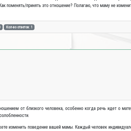
Как поменять/принять это отношение? Полагаю, что маму не измени
8
Кол-во ответов: 1
ношением от близкого человека, особенно когда речь идет о матер
 озлобленности.
ожете изменить поведение вашей мамы. Каждый человек индивидуал