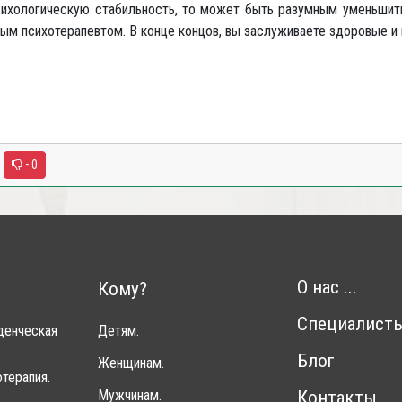
сихологическую стабильность, то может быть разумным уменьшит
ым психотерапевтом. В конце концов, вы заслуживаете здоровые 
- 0
О нас ...
Кому?
Специалист
денческая
Детям.
Блог
Женщинам.
терапия.
Мужчинам.
Контакты