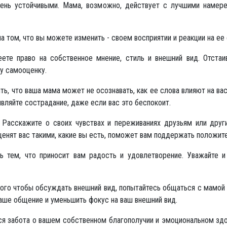
чень устойчивыми. Мама, возможно, действует с лучшими намер
а том, что вы можете изменить - своем восприятии и реакции на ее 
ете право на собственное мнение, стиль и внешний вид. Отстаи
у самооценку.
ть, что ваша мама может не осознавать, как ее слова влияют на ва
являйте сострадание, даже если вас это беспокоит.
Расскажите о своих чувствах и переживаниях друзьям или друг
енят вас такими, какие вы есть, поможет вам поддержать положит
 тем, что приносит вам радость и удовлетворение. Уважайте и 
го чтобы обсуждать внешний вид, попытайтесь общаться с мамой 
аше общение и уменьшить фокус на ваш внешний вид.
я забота о вашем собственном благополучии и эмоциональном здор