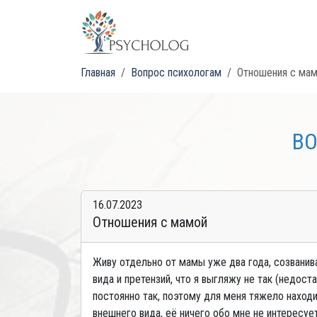
Главная
Вопрос психологам
Отношения с ма
ВО
16.07.2023
Отношения с мамой
Живу отдельно от мамы уже два года, созванив
вида и претензий, что я выгляжу не так (недос
постоянно так, поэтому для меня тяжело находи
внешнего вида, её ничего обо мне не интересует