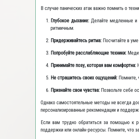
В случае панических атак важно помнить о техн
Глубокое дыхание:
Делайте медленные и г
ритмичным.
Придерживайтесь ритма:
Посчитайте в уме 
Попробуйте расслабляющие техники:
Медит
Принимайте позу, которая вам комфортна:
Н
Не страшитесь своих ощущений:
Помните, ч
Признайте свои чувства:
Позвольте себе осо
Однако самостоятельные методы не всегда дос
персонализированные рекомендации и поддерж
Если вам трудно обратиться за помощью к ро
поддержки или онлайн-ресурсы. Помните, что з