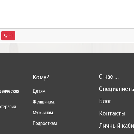
- 0
О нас ...
Кому?
Специалист
денческая
Детям.
Блог
Женщинам.
терапия.
Мужчинам.
Контакты
Подросткам.
Личный каби