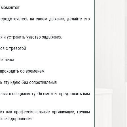
х моментов:
средоточьтесь на своем дыхании, делайте его
я и устранить чувство задыхания.
ся с тревогой.
ли лежа.
 проходить со временем.
ь эту идею без сопротивления.
ения к специалисту. Он сможет предложить вам
их как профессиональные организации, группы
ти выздоровления.