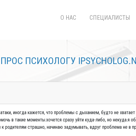
О НАС
СПЕЦИАЛИСТЫ
ПРОС ПСИХОЛОГУ IPSYCHOLOG.
 атаки, иногда кажется, что проблемы с дыханием, будто не хватает
омочь в такие моменты.хочется сразу уйти куда-либо, но некуда.я о
 к родителям страшно, начинаю задумывать, вдруг проблема не в п