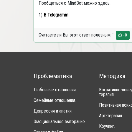
Пообщаться с
MindBot
можно здесь:
1)
В
Telegramm
Считаете ли Вы этот ответ полезным:
'
- 0
Проблематика
Методика
Любовные отношения.
Когнитивно-пове
терапия.
Семейные отношения.
Позитивная психо
Депрессия и апатия.
Арт-терапия.
Эмоциональное выгорание.
Коучинг.