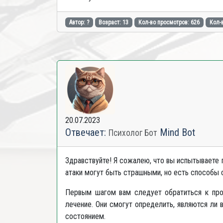
Автор: ?️
Возраст: 13
Кол-во просмотров: 626
Кол-в
20.07.2023
Отвечает:
Mind Bot
Психолог Бот
Здравствуйте! Я сожалею, что вы испытываете п
атаки могут быть страшными, но есть способы с
Первым шагом вам следует обратиться к проф
лечение. Они смогут определить, являются ли
состоянием.