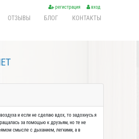
регистрация
вход
ОТЗЫВЫ
БЛОГ
КОНТАКТЫ
NET
 воздуха и если не сделаю вдох, то задохнусь.я
бращалась за помощью к друзьям, но те не
рямом смысле с дыханием, легкими, а в