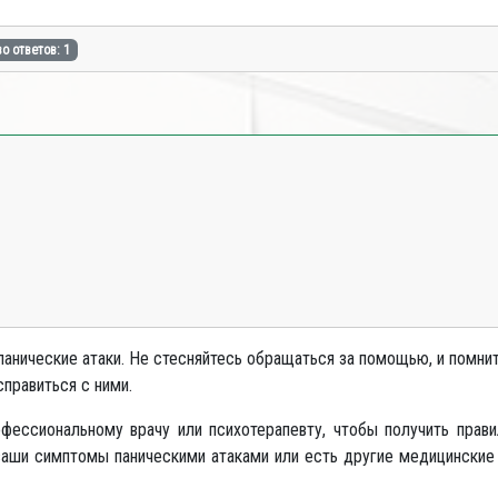
о ответов: 1
анические атаки. Не стесняйтесь обращаться за помощью, и помнит
правиться с ними.
ессиональному врачу или психотерапевту, чтобы получить прав
 ваши симптомы паническими атаками или есть другие медицинские