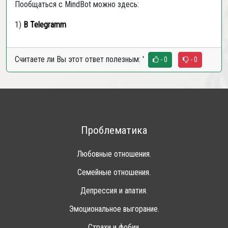
Пообщаться с
MindBot
можно здесь:
1)
В
Telegramm
Считаете ли Вы этот ответ полезным:
'
- 0
- 0
Проблематика
Любовные отношения.
Семейные отношения.
Депрессия и апатия.
Эмоциональное выгорание.
Страхи и фобии.