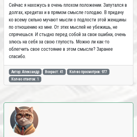
Сейчас я нахожусь в очень плохом положении. Запутался в
долгах, кредитах и в прямом смысле голодаю. В придачу
ко всему сильно мучают мысли о подлости этой женщины
по отношению ко мне. От этих мыслей не убежишь, не
спрячешься. И стыдно перед собой за свои ошибки, очень
злюсь на себя за свою глупость. Можно ли как-то
облегчить свое состояние в этом смысле? Заранее
спасибо.
Автор: Александр
Возраст: 41
Кол-во просмотров: 977
Кол-во ответов: 1