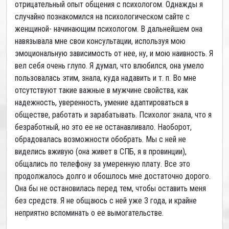
отрицательный опыт общения с психологом. Однажды я
случайно познакомился на психологическом сайте с
женщиной- начинающим психологом. В дальнейшем она
навязывала мне свои консультации, используя мою
эмоциональную зависимость от нее, ну, и мою наивность. Я
вел себя очень глупо. Я думал, что влюбился, она умело
пользовалась этим, знала, куда надавить и т. п. Во мне
отсутствуют такие важные в мужчине свойства, как
надежность, уверенность, умение адаптироваться в
обществе, работать и зарабатывать. Психолог знала, что я
безработный, но это ее не останавливало. Наоборот,
обрадовалась возможности обобрать. Мы с ней не
виделись вживую (она живет в СПБ, я в провинции),
общались по телефону за умеренную плату. Все это
продолжалось долго и обошлось мне достаточно дорого.
Она бы не остановилась перед тем, чтобы оставить меня
без средств. Я не общаюсь с ней уже 3 года, и крайне
неприятно вспоминать о ее вымогательстве.