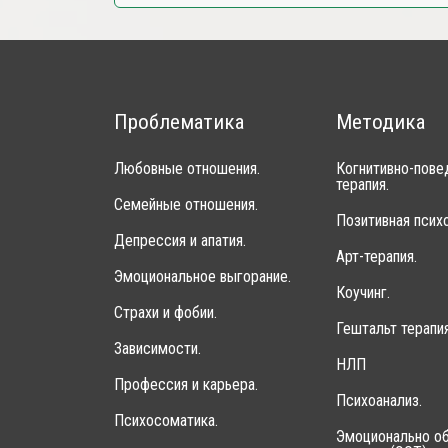
Проблематика
Методика
Любовные отношения.
Когнитивно-пове
терапия.
Семейные отношения.
Позитивная психо
Депрессия и апатия.
Арт-терапия.
Эмоциональное выгорание.
Коучинг.
Страхи и фобии.
Гештальт терапия
Зависимости.
НЛП
Профессия и карьера.
Психоанализ.
Психосоматика.
Эмоционально об