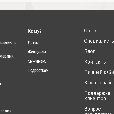
О нас ...
Кому?
Специалист
денческая
Детям.
Блог
Женщинам.
терапия.
Мужчинам.
Контакты
Подросткам.
Личный каби
Как это рабо
.
Поддержка
клиентов
Вопрос
разная