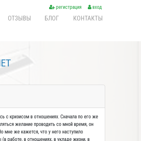
регистрация
вход
ОТЗЫВЫ
БЛОГ
КОНТАКТЫ
NET
сь с кризисом в отношениях. Сначала по его же
являться желание проводить со мной время, он
Но мне же кажется, что у него наступило
в работе, в отношениях, в укладе жизни, в