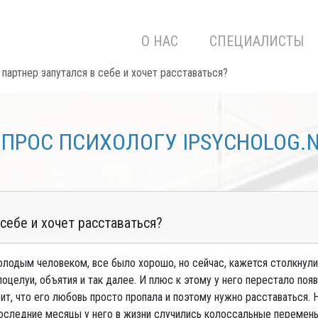
О НАС
СПЕЦИАЛИСТЫ
 партнер запутался в себе и хочет расставаться?
ПРОС ПСИХОЛОГУ IPSYCHOLOG.
 себе и хочет расставаться?
олодым человеком, все было хорошо, но сейчас, кажется столкнули
 поцелуи, объятия и так далее. И плюс к этому у него перестало по
рит, что его любовь просто пропала и поэтому нужно расставаться. 
последние месяцы у него в жизни случились колоссальные перемены (