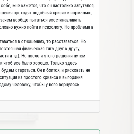
себе, мне кажется, что он настолько запутался,
ошения проходят подобный кризис и нормально,
 и зачем вообще пытаться восстанавливать
словно нужно пойти к психологу. Но проблема в
таваться в отношениях, то расставаться. Но
постоянная физическая тяга друг к другу,
сти и тд). Но после и этого решения путем
 и чтоб все было хорошо. Только здесь
 будем стараться. Он и боится, и рисковать не
 ситуация из простого кризиса и выгорания
одому человеку, чтобы у него вернулось