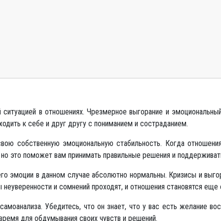
 ситуацией в отношениях. Чрезмерное выгорание и эмоциональный
ходить к себе и друг другу с пониманием и состраданием.
свою собственную эмоциональную стабильность. Когда отношения
но это поможет вам принимать правильные решения и поддерживать
его эмоции в данном случае абсолютно нормальны. Кризисы и выгор
ды неуверенности и сомнений проходят, и отношения становятся еще 
амоанализа. Убедитесь, что он знает, что у вас есть желание во
время для обдумывания своих чувств и решений.