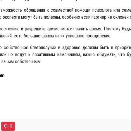
озможность обращения к совместной помощи психолога или семе
о эксперта могут быть полезны, особенно если партнер не склонен
состоянию и разрешить кризис может занять время. Поэтому будь
шений, есть большие шансы на их успешное преодоление.
е собственное благополучие и здоровье должны быть в приорите
ли не ведут к позитивным изменениям, важно обдумать, что 
я вашим собственным.
mm
- 0