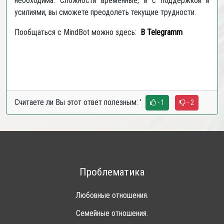
необходима. Сложности временные, и с поддержкой и
усилиями, вы сможете преодолеть текущие трудности.
Пообщаться с MindBot можно здесь:
В
Telegramm
Считаете ли Вы этот ответ полезным:
'
- 1
- 2
Проблематика
Любовные отношения.
Семейные отношения.