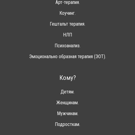
Арт-терапия.
Коучинг.
Гештальт терапия.
НЛП
Психоанализ.
Эмоционально образная терапия (ЭОТ).
Кому?
Детям.
Женщинам.
Мужчинам.
Подросткам.