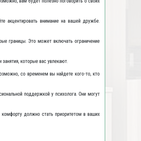
озможно, вам будет полезно поговорить о своих
те акцентировать внимание на вашей дружбе.
рые границы. Это может включать ограничение
 занятия, которые вас увлекают.
озможно, со временем вы найдете кого-то, кто
сиональной поддержкой у психолога. Они могут
у комфорту должно стать приоритетом в ваших