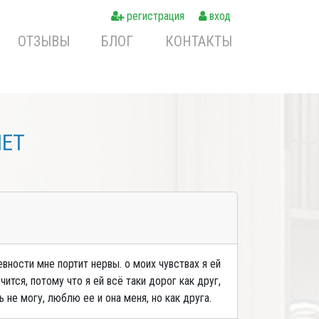
регистрация
вход
ОТЗЫВЫ
БЛОГ
КОНТАКТЫ
NET
евности мне портит нервы. о моих чувствах я ей
ится, потому что я ей всё таки дорог как друг,
 не могу, люблю ее и она меня, но как друга.