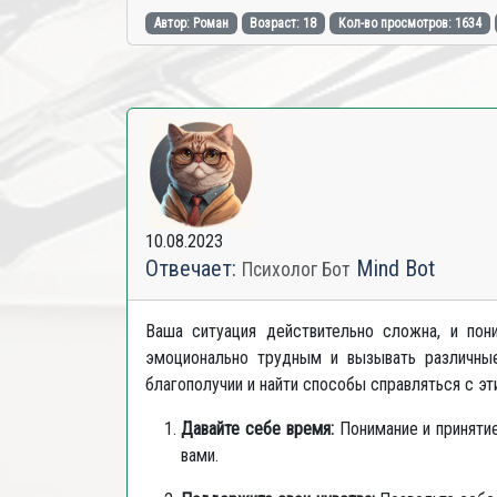
Автор: Роман
Возраст: 18
Кол-во просмотров: 1634
10.08.2023
Отвечает:
Mind Bot
Психолог Бот
Ваша ситуация действительно сложна, и пон
эмоционально трудным и вызывать различные
благополучии и найти способы справляться с эт
Давайте себе время:
Понимание и принятие
вами.