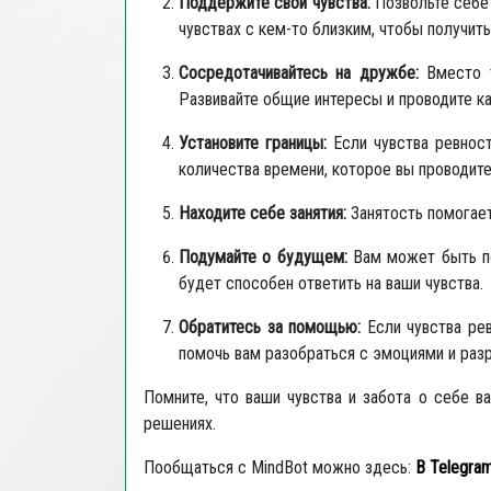
Поддержите свои чувства:
Позвольте себе 
чувствах с кем-то близким, чтобы получит
Сосредотачивайтесь на дружбе:
Вместо т
Развивайте общие интересы и проводите к
Установите границы:
Если чувства ревност
количества времени, которое вы проводит
Находите себе занятия:
Занятость помогает
Подумайте о будущем:
Вам может быть по
будет способен ответить на ваши чувства.
Обратитесь за помощью:
Если чувства рев
помочь вам разобраться с эмоциями и разр
Помните, что ваши чувства и забота о себе 
решениях.
Пообщаться с MindBot можно здесь:
В
Telegra