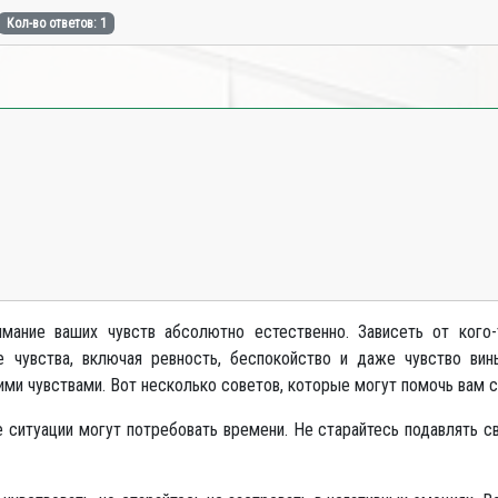
Кол-во ответов: 1
имание ваших чувств абсолютно естественно. Зависеть от кого-
 чувства, включая ревность, беспокойство и даже чувство ви
ими чувствами. Вот несколько советов, которые могут помочь вам с
 ситуации могут потребовать времени. Не старайтесь подавлять сво