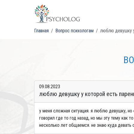
Главная
Вопрос психологам
люблю девушку у
ВО
09.08.2023
люблю девушку у которой есть парен
у меня сложная ситуация. я люблю девушку, но о
говорил где то год назад, но мы эту тему как т
несколько лет общаемся. не знаю куда девать се