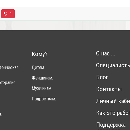
- 1
О нас ...
Кому?
Специалист
денческая
Детям.
Блог
Женщинам.
терапия.
Мужчинам.
Контакты
Подросткам.
Личный каби
Как это рабо
.
Поддержка