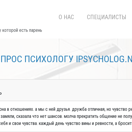
О НАС
СПЕЦИАЛИСТЫ
 которой есть парень
ПРОС ПСИХОЛОГУ IPSYCHOLOG.
ь
на в отношениях. а мы с ней друзья. дружба отличная, но чувство р
о замяли, сказала что нет шансов. молча прекратить общение не получ
бя и свои чувства. каждый день чувство вины и ревности, а бросить