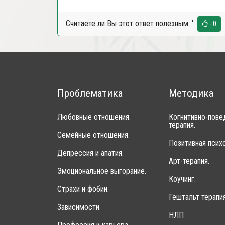
Считаете ли Вы этот ответ полезным:
'
- 0
Проблематика
Методика
Любовные отношения.
Когнитивно-пове
терапия.
Семейные отношения.
Позитивная психо
Депрессия и апатия.
Арт-терапия.
Эмоциональное выгорание.
Коучинг.
Страхи и фобии.
Гештальт терапия
Зависимости.
НЛП