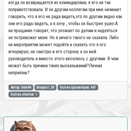
когда он возвращается из командировки, я его не так
поприветствовала. И он другим коллегам при мне начинает
говорить, что я его не рада видеть,что по другим видно как
они его рады видеть, а я хочу , чтобы он быстрее ушел.А
на прощание говорит, что уезжает по делам и надеяться
не потревожит меня. Но я ничего такого не сказала. Либо
на мероприятии может подойти и сказать что я его
игнорирую, не смотрю в его сторону а он мой
руководитель и вместо этого веселюсь с другими. В чем
может быть причина таких высказываний?Личная
неприязнь?
Автор: Gein94
Возраст: 28
Кол-во просмотров: 647
Кол-во ответов: 1