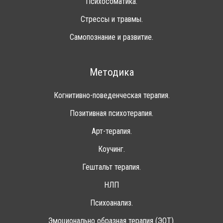
Психосоматика.
Стрессы и травмы.
Самопознание и развитие.
Методика
Когнитивно-поведенческая терапия.
Позитивная психотерапия.
Арт-терапия.
Коучинг.
Гештальт терапия.
НЛП
Психоанализ.
Эмоционально образная терапия (ЭОТ).