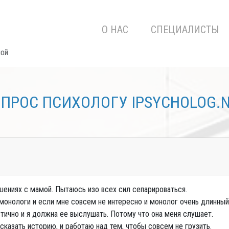
О НАС
СПЕЦИАЛИСТЫ
мой
ПРОС ПСИХОЛОГУ IPSYCHOLOG.
шениях с мамой. Пытаюсь изо всех сил сепарироваться.
 монологи и если мне совсем не интересно и монолог очень длинны
истично и я должна ее выслушать. Потому что она меня слушает.
ссказать историю, и работаю над тем, чтобы совсем не грузить.