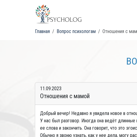
Главная
Вопрос психологам
Отношения с ма
ВО
11.09.2023
Отношения с мамой
Добрый вечер! Недавно я увидела новое в отно
У нас был разговор. Иногда она ведёт длинные
ее слова и закончить. Она говорит, что это эго
Обычно я звоню узнать, как у нее дела, могу ра