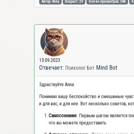
Автор: Anna
Возраст: 29
Кол-во просмотров: 586
К
13.09.2023
Отвечает:
Mind Bot
Психолог Бот
Здраствуйте Anna
Понимаю вашу беспокойство и смешанные чувст
и для вас, и для нее. Вот несколько советов, к
Самосознание
: Первым шагом является по
что вы можете предоставить.