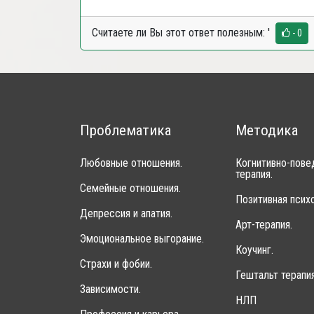
Считаете ли Вы этот ответ полезным:
'
- 0
Проблематика
Методика
Любовные отношения.
Когнитивно-пове
терапия.
Семейные отношения.
Позитивная психо
Депрессия и апатия.
Арт-терапия.
Эмоциональное выгорание.
Коучинг.
Страхи и фобии.
Гештальт терапия
Зависимости.
НЛП