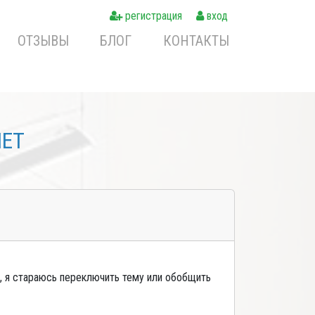
регистрация
вход
ОТЗЫВЫ
БЛОГ
КОНТАКТЫ
NET
й, я стараюсь переключить тему или обобщить