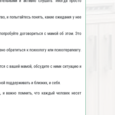
ательными и активно слушать. Иногда просто
во, и попытайтесь понять, какие ожидания у нее
 попробуйте договориться с мамой об этом. Это
но обратиться к психологу или психотерапевту.
тся с вашей мамой, обсудите с ними ситуацию и
ой поддерживать и близких, и себя.
 и важно помнить, что каждый человек несет