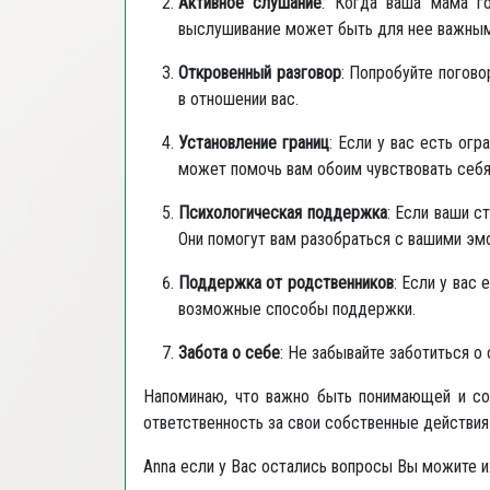
Активное слушание
: Когда ваша мама го
выслушивание может быть для нее важным
Откровенный разговор
: Попробуйте погово
в отношении вас.
Установление границ
: Если у вас есть ог
может помочь вам обоим чувствовать себя
Психологическая поддержка
: Если ваши с
Они помогут вам разобраться с вашими эмо
Поддержка от родственников
: Если у вас
возможные способы поддержки.
Забота о себе
: Не забывайте заботиться о
Напоминаю, что важно быть понимающей и со
ответственность за свои собственные действия 
Anna если у Вас остались вопросы Вы можите и