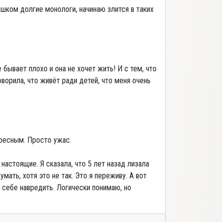
ишком долгие монологи, начинаю злится в таких
е бывает плохо и она не хочет жить! И с тем, что
ворила, что живёт ради детей, что меня очень
ересным. Просто ужас.
 настоящие. Я сказала, что 5 лет назад лизала
ать, хотя это не так. Это я переживу. А вот
 себе навредить. Логически понимаю, но