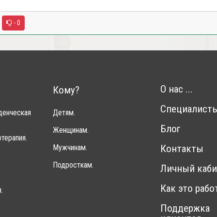
- 0
О нас ...
Кому?
Специалист
денческая
Детям.
Блог
Женщинам.
терапия.
Мужчинам.
Контакты
Подросткам.
Личный каби
Как это рабо
.
Поддержка