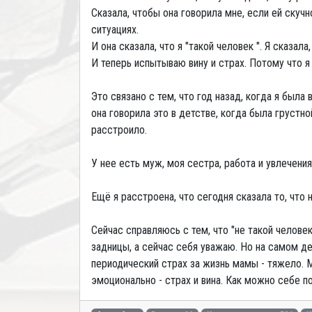
Сказала, чтобы она говорила мне, если ей скуч
ситуациях.
И она сказала, что я "такой человек ". Я сказала
И теперь испытываю вину и страх. Потому что я
Это связано с тем, что год назад, когда я была 
она говорила это в детстве, когда была грустн
расстроило.
У нее есть муж, моя сестра, работа и увлечения
Ещё я расстроена, что сегодня сказала то, что
Сейчас справляюсь с тем, что "не такой человек
задницы, а сейчас себя уважаю. Но на самом дел
периодический страх за жизнь мамы - тяжело. 
эмоционально - страх и вина. Как можно себе п