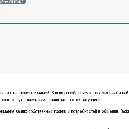
ол-во ответов: 1
ва в отношениях с мамой. Важно разобраться в этих эмоциях и на
оторые могут помочь вам справиться с этой ситуацией:
нимание ваших собственных границ и потребностей в общении. Важн