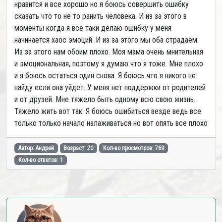
нравится и все хорошо но я боюсь совершить ошибку
сказать что то не то ранить человека. И из за этого в
моменты когда я все таки делаю ошибку у меня
начинается хаос эмоций. И из за этого мы оба страдаем.
Из за этого нам обоим плохо. Моя мама очень мнительная
и эмоциональная, поэтому я думаю что я тоже. Мне плохо
и я боюсь остаться один снова. Я боюсь что я никого не
найду если она уйдет. У меня нет поддержки от родителей
и от друзей. Мне тяжело быть одному всю свою жизнь.
Тяжело жить вот так. Я боюсь ошибиться везде ведь все
только только начало налаживаться но вот опять все плохо
Автор: Андрей
Возраст: 20
Кол-во просмотров: 769
Кол-во ответов: 1