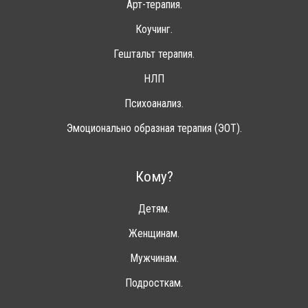
Арт-терапия.
Коучинг.
Гештальт терапия.
НЛП
Психоанализ.
Эмоционально образная терапия (ЭОТ).
Кому?
Детям.
Женщинам.
Мужчинам.
Подросткам.