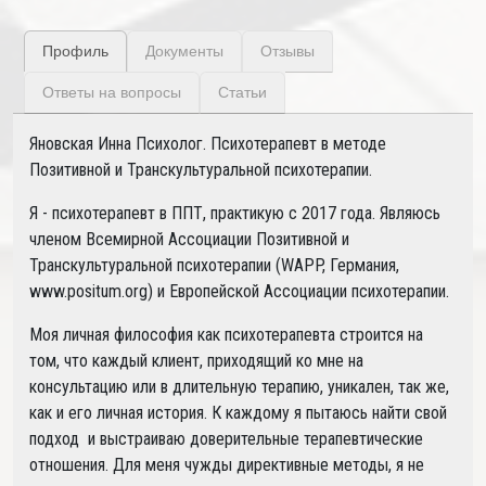
Профиль
Документы
Отзывы
Ответы на вопросы
Статьи
Яновская Инна Психолог. Психотерапевт в методе
Позитивной и Транскультуральной психотерапии.
Я - психотерапевт в ППТ, практикую с 2017 года. Являюсь
членом Всемирной Ассоциации Позитивной и
Транскультуральной психотерапии (WAPP, Германия,
www.positum.org) и Европейской Ассоциации психотерапии.
Моя личная философия как психотерапевта строится на
том, что каждый клиент, приходящий ко мне на
консультацию или в длительную терапию, уникален, так же,
как и его личная история. К каждому я пытаюсь найти свой
подход и выстраиваю доверительные терапевтические
отношения. Для меня чужды директивные методы, я не