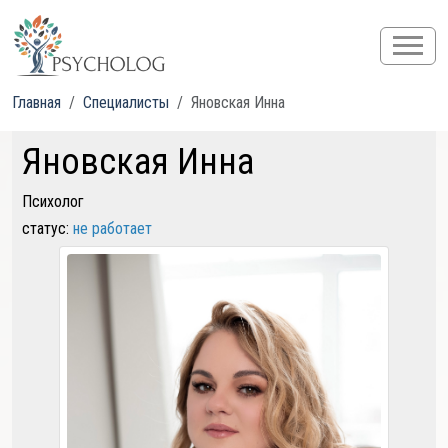
Главная
Специалисты
Яновская Инна
Яновская Инна
Психолог
статус:
не работает