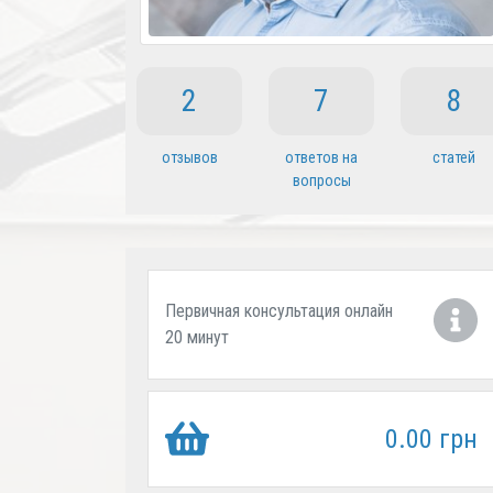
2
7
8
отзывов
ответов на
статей
вопросы
Первичная консультация онлайн
20 минут
0.00 грн