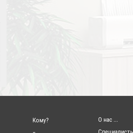
О нас ...
Кому?
Специалист