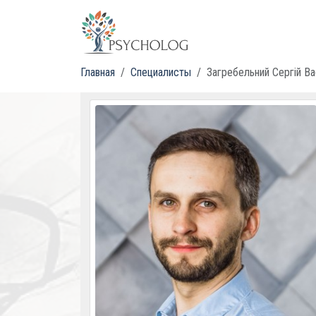
Главная
Специалисты
Загребельний Сергій В