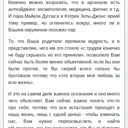
Конечно можно возразить, что в арсенале есть
антиэйджинг: косметология, медицина, фитнес и т.д.
И пара Майкла Дугласа и Кэтрин Зеты-Джонс яркий
тому пример, но оглянитесь вокруг, много ли в
Вашем окружении похожих пар.
То, что Ваши родители проявили мудрость, и я
представляю, чего им это стояло «с трудом конечно
не буду скрывать но его приняли», позволило Вам
сейчас быть более менее объективной, если бы они
были против, то Вы скорей всего сильно бы
бунтовали потому что «это вторая моя любовь за
всю жизнь».
И это на самом деле важное осознание и оно много
чего объясняет. Вам сейчас важно понять что-то
про себя, потому что все испытания приходят в
нашу жизнь, лишь с одной целью - чтобы изменить
нас. Вам нужно переосмыслить и найти