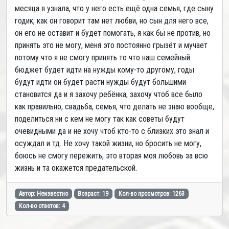
месяца я узнала, что у него есть ещё одна семья, где сыну
годик, как он говорит там нет любви, но сын для него все,
он его не оставит и будет помогать, я как бы не против, но
принять это не могу, меня это постоянно грызёт и мучает
потому что я не смогу принять то что наш семейный
бюджет будет идти на нужды кому-то другому, годы
будут идти он будет расти нужды будут большими
становится да и я захочу ребёнка, захочу чтоб все было
как правильно, свадьба, семья, что делать не знаю вообще,
поделиться ни с кем не могу так как советы будут
очевидными да и не хочу чтоб кто-то с близких это знал и
осуждал и тд. Не хочу такой жизни, но бросить не могу,
боюсь не смогу пережить, это вторая моя любовь за всю
жизнь и та окажется предательской.
Автор: Неизвестно
Возраст: 19
Кол-во просмотров: 1263
Кол-во ответов: 4