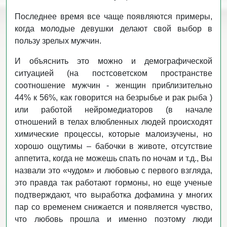
Последнее время все чаще появляются примеры,
когда молодые девушки делают свой выбор в
пользу зрелых мужчин.
И объяснить это можно и демографической
ситуацией (на постсоветском пространстве
соотношение мужчин - женщин приблизительно
44% к 56%, как говорится на безрыбье и рак рыба )
или работой нейромедиаторов (в начале
отношений в телах влюбленных людей происходят
химические процессы, которые малоизучены, но
хорошо ощутимы – бабочки в животе, отсутствие
аппетита, когда не можешь спать по ночам и т.д., Вы
назвали это «чудом» и любовью с первого взгляда,
это правда так работают гормоны, но еще ученые
подтверждают, что выработка дофамина у многих
пар со временем снижается и появляется чувство,
что любовь прошла и именно поэтому люди