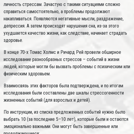
личность стрессам. Зачастую с такими ситуациями сложно
справиться самостоятельно, а проблемы продолжают
накапливаться. Появляются негативные мысли, раздражение,
депрессия. А затем происходят нарушения сна, из-за этого
ухудшается качество жизни, как следствие, начинает страдать
здоровье.
В конце 70-х Томас Холмс и Ричард Рей провели обширное
исследование разнообразных стрессов – событий в жизни
людей, которые могли бы вызвать проблемы с психическим или
физическим здоровьем.
Взаимосвязь этих факторов была подтверждена, и по итогам
исследования были составлены две шкалы стрессогенности
жизненных событий (для взрослых и детей).
По инструкции, из списка предложенных событий нужно было
выбрать 10 (за последние 5–10 лет), которые были и остаются
эмоционально важными. Они могут быть завершенные или
продолжающиеся: