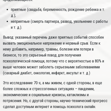
приятные (свадьба, беременность, рождение ребенка и т.
д.);
неприятные (смерть партнера, развод, увольнение с работы
и т. д.).
Вывод: указанный перечень даже приятных событий способен
вызвать эмоциональное напряжение и нервный срыв. Если к
нему добавить, например, травмы, болезни или потери в
бизнесе, то это серьезный повод для получения
психологической помощи, потому что с вероятностью в 80% и
выше человек может заболеть серьезными заболеваниями
(сахарный диабет, онкология, инфаркт, инсульт и т. д.)
Это исследование 70-х, а мы живем, с одной стороны, в еще
более сложных и стрессогенных ситуациях – пандемии,
экономические и социальные кризисы, катаклизмы и
потрясения. Но, с другой стороны, научно-технический прогресс
сделал доступным интернет и помощь психолога онлайн.