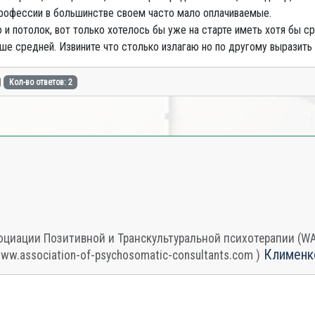
профессии в большинстве своем часто мало оплачиваемые.
 и потолок, вот только хотелось бы уже на старте иметь хотя бы
ше средней. Извините что столько излагаю но по другому выразить
Кол-во ответов: 2
циации Позитивной и Транскультуральной психотерапии (WAPP
Клименк
www.association-of-psychosomatic-consultants.com )