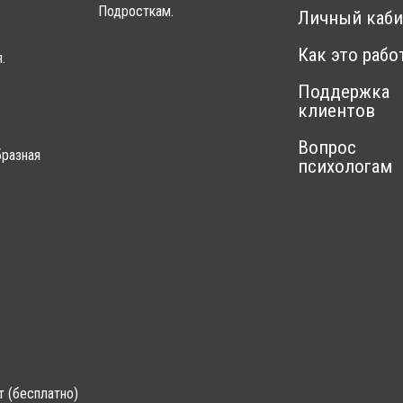
Подросткам.
Личный каби
Как это рабо
.
Поддержка
клиентов
Вопрос
разная
психологам
т (бесплатно)