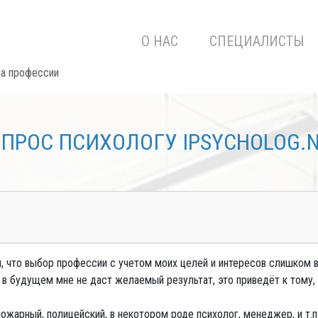
О НАС
СПЕЦИАЛИСТЫ
ра профессии
ПРОС ПСИХОЛОГУ IPSYCHOLOG.
 что выбор профессии с учетом моих целей и интересов слишком ве
а в будущем мне не даст желаемый результат, это приведёт к тому,
 пожарный, полицейский, в некотором роде психолог, менеджер, и т.п