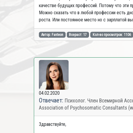
качестве будущих профессий. Потому что эти 
Можно сказать что в любой профессии есть дно
роста. Или постоянное место но с зарплатой вы
Автор: Fanteon
Возраст: 17
Кол-во просмотров: 1106
04.02.2020
Отвечает:
Психолог. Член Всемирной Ассо
Association of Psychosomatic Consultants (
Здравствуйте,