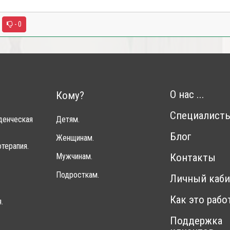
- 0
О нас ...
Кому?
Специалист
денческая
Детям.
Блог
Женщинам.
терапия.
Мужчинам.
Контакты
Подросткам.
Личный каби
Как это рабо
.
Поддержка