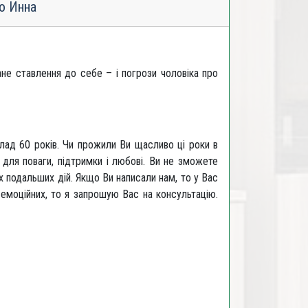
о Инна
не ставлення до себе – і погрози чоловіка про
лад 60 років. Чи прожили Ви щасливо ці роки в
 для поваги, підтримки і любові. Ви не зможете
их подальших дій. Якщо Ви написали нам, то у Вас
 емоційних, то я запрошую Вас на консультацію.