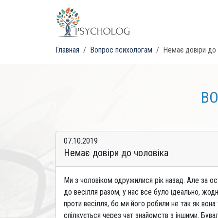
Главная
Вопрос психологам
Немає довіри до 
ВО
07.10.2019
Немає довіри до чоловіка
Ми з чоловіком одружилися рік назад. Але за ост
до весілля разом, у нас все було ідеально, жодн
проти весілля, бо ми його робили не так як вона
спілкується через чат знайомств з іншими. Бува