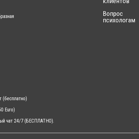
клиентов
Вопрос
разная
психологам
т (бесплатно)
0 Euro)
ый чат 24/7 (БЕСПЛАТНО).