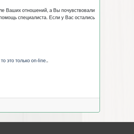
ачале Ваших отношений, а Вы почувствовали
помощь специалиста. Если у Вас остались
 это только on-line.
.