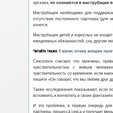
оргазма,
но сознаются в маструбации 
Маструбация необходима для поддержан
отсутствия постоянного партнера (для 
хочется.
Маструбация детей и взрослых не входит
ежедневных обязанностей, сну, другим лю
Читайте также:
8 причин, почему женщина теряе
Сексологи считают, что мужчины, при
чувствительностью с живым человек
чувствительность со временем, если как
пишите «Он говорит, что мы любим друг 
Также исследования показывают, если п
вспомнить и воплотить в своих фантазиях
И это проблема, в первую очередь для
партнера, процесса секса и получает мен