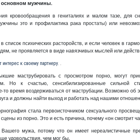
в основном мужчины.
ия кровообращения в гениталиях и малом тазе, для сн
мужчины это и профилактика рака простаты) или невозмож
 в список психических расторойств, и если человек в гарм
дям, не проявляется в виде навязчивых мыслей или действи
т интерес к своему партнеру.
.
выкшие маструбировать с просмотром порно, могут пр
ом. Но к счастью, сенсибилизированные сильной сти
ое-то время воздерживаться от маструбации. Возможно об
друга и должны найти выход и работать над нашими отноше
орнография стала первоисточником сексуального просве
 сцены из порно. Это и есть причина, почему «он смотрит 
 Вашего мужа, потому что он имеет нереалистичные пре
ьше удовольствия, чем мог бы.