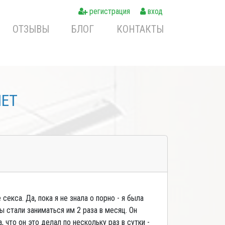
регистрация
вход
ОТЗЫВЫ
БЛОГ
КОНТАКТЫ
NET
екса. Да, пока я не знала о порно - я была
 стали заниматься им 2 раза в месяц. Он
, что он это делал по нескольку раз в сутки -