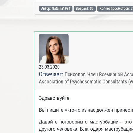
Автор: Nataliia1984
Возраст: 35
Кол-во просмотров: 5
23.03.2020
Отвечает:
Психолог. Член Всемирной Ассо
Association of Psychosomatic Consultants (
Здравствуйте,
Вы пишите «кто-то из нас должен принест
Давайте поговорим о мастурбации – это
другого человека. Благодаря маструбаци