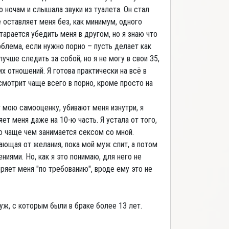
о ночам и слышала звуки из туалета. Он стал
 оставляет меня без, как минимум, одного
старается убедить меня в другом, но я знаю что
облема, если нужно порно – пусть делает как
учше следить за собой, но я не могу в свои 35,
х отношений. Я готова практически на всё в
 смотрит чаще всего в порно, кроме просто на
т мою самооценку, убивают меня изнутри, я
ет меня даже на 10-ю часть. Я устала от того,
о чаще чем занимается сексом со мной.
ающая от желания, пока мой муж спит, а потом
иями. Но, как я это понимаю, для него не
ряет меня "по требованию", вроде ему это не
уж, с которым были в браке более 13 лет.