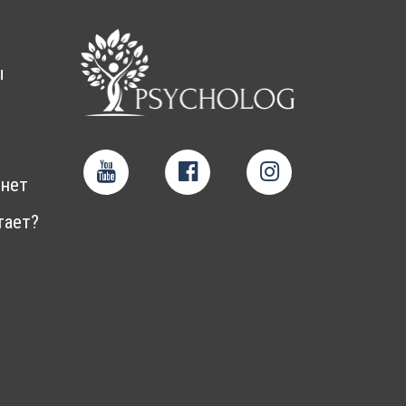
ы
нет
тает?