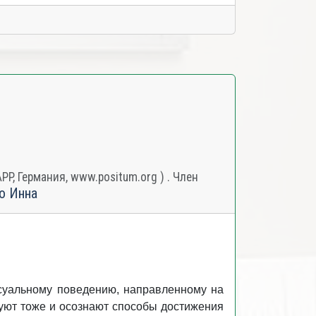
, Германия, www.positum.org ) . Член
о Инна
ксуальному поведению, направленному на
руют тоже и осознают способы достижения