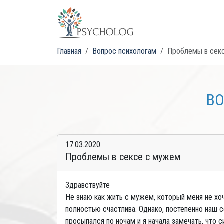
Главная
Вопрос психологам
Проблемы в сек
ВО
17.03.2020
Проблемы в сексе с мужем
Здравствуйте
Не знаю как жить с мужем, который меня не хоче
полностью счастлива. Однако, постепенно наш 
просыпался по ночам и я начала замечать, что с