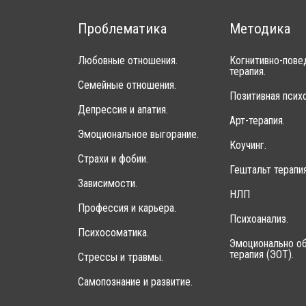
Проблематика
Методика
Любовные отношения.
Когнитивно-пове
терапия.
Семейные отношения.
Позитивная психо
Депрессия и апатия.
Арт-терапия.
Эмоциональное выгорание.
Коучинг.
Страхи и фобии.
Гештальт терапия
Зависимости.
НЛП
Профессия и карьера.
Психоанализ.
Психосоматика.
Эмоционально об
терапия (ЭОТ).
Стрессы и травмы.
Самопознание и развитие.