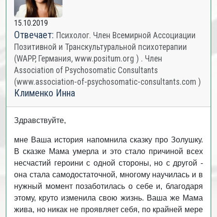
15.10.2019
Отвечает:
Психолог. Член Всемирной Ассоциации
Позитивной и Транскультуральной психотерапии
(WAPP, Германия, www.positum.org ) . Член
Association of Psychosomatic Consultants
(www.association-of-psychosomatic-consultants.com )
Клименко Инна
Здравствуйте,
мне Ваша история напомнила сказку про Золушку.
В сказке Мама умерла и это стало причиной всех
несчастий героини с одной стороны, но с другой -
она стала самодостаточной, многому научилась и в
нужный момент позаботилась о себе и, благодаря
этому, круто изменила свою жизнь. Ваша же Мама
жива, но никак не проявляет себя, по крайней мере