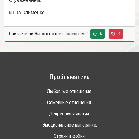
С уважением,
Инна Клименко
Считаете ли Вы этот ответ полезным:
'
- 5
- 0
Проблематика
Любовные отношения.
Семейные отношения.
Депрессия и апатия.
Эмоциональное выгорание.
Страхи и фобии.