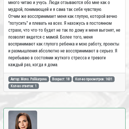
много читаю и учусь. Люди отзываются обо мне как о
мудрой, понимающей и я сама так себя чувствую.
Отчим же восспринимает меня как глупую, которой вечно
"потусить" и плевать на всех. Я нахожусь в постоянном
страхе, что что-то будет не так по дому и меня выгонят, не
позволят видется с мамой. Более того, меня
воспринимают как глупого ребенка и мою работу, проекты
и размышления абсолютно не восспринимают в серьез. Я
перебываю в состоянии жуткого стресса и тревоги
каждый раз, когда я дома.
Автор: Mono. Polikarpova
Возраст: 18
Кол-во просмотров: 1631
Кол-во ответов: 1