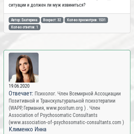
ситуации и должен ли муж извиниться?
Автор: Екатерина
Возраст: 32
Кол-во просмотров: 1531
Кол-во ответов: 1
19.06.2020
Отвечает:
Психолог. Член Всемирной Ассоциации
Позитивной и Транскультуральной психотерапии
(WAPP, Германия, www.positum.org ) . Член
Association of Psychosomatic Consultants
(www.association-of-psychosomatic-consultants.com )
Клименко Инна