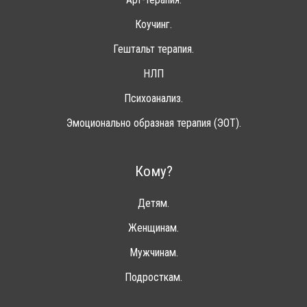
Коучинг.
Гештальт терапия.
НЛП
Психоанализ.
Эмоционально образная терапия (ЭОТ).
Кому?
Детям.
Женщинам.
Мужчинам.
Подросткам.