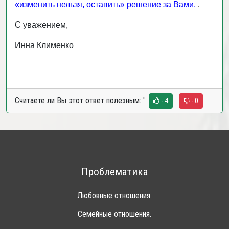
«изменить нельзя, оставить» решение за Вами.
.
С уважением,
Инна Клименко
Считаете ли Вы этот ответ полезным:
'
- 4
- 0
Проблематика
Любовные отношения.
Семейные отношения.