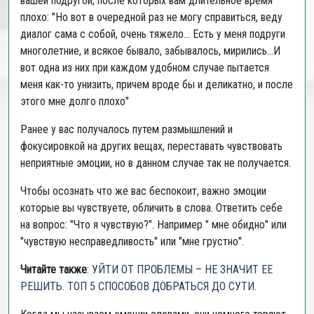
вашей подругой, после которых вам длительное время
плохо: "Но вот в очередной раз не могу справиться, веду
диалог сама с собой, очень тяжело... Есть у меня подруги
многолетние, и всякое бывало, забывалось, мирились...И
вот одна из них при каждом удобном случае пытается
меня как-то унизить, причем вроде бы и деликатно, и после
этого мне долго плохо"
Ранее у вас получалось путем размышлений и
фокусировкой на других вещах, переставать чувствовать
неприятные эмоции, но в данном случае так не получается.
Чтобы осознать что же вас беспокоит, важно эмоции
которые вы чувствуете, обличить в слова. Ответить себе
на вопрос: "Что я чувствую?". Например " мне обидно" или
"чувствую несправедливость" или "мне грустно".
Читайте также
:
УЙТИ ОТ ПРОБЛЕМЫ – НЕ ЗНАЧИТ ЕЕ
РЕШИТЬ. ТОП 5 СПОСОБОВ ДОБРАТЬСЯ ДО СУТИ.