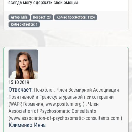
всегда могу сдержать свои эмоции.
Автор: Mila
Возраст: 23
Кол-во просмотров: 1124
Кол-во ответов: 1
15.10.2019
Отвечает:
Психолог. Член Всемирной Ассоциации
Позитивной и Транскультуральной психотерапии
(WAPP, Германия, www.positum.org ) . Член
Association of Psychosomatic Consultants
(www.association-of-psychosomatic-consultants.com )
Клименко Инна