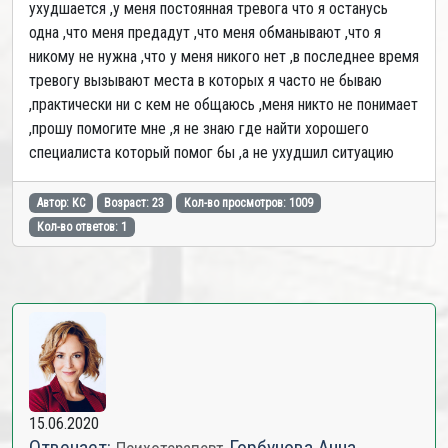
ухудшается ,у меня постоянная тревога что я останусь
одна ,что меня предадут ,что меня обманывают ,что я
никому не нужна ,что у меня никого нет ,в последнее время
тревогу вызывают места в которых я часто не бываю
,практически ни с кем не общаюсь ,меня никто не понимает
,прошу помогите мне ,я не знаю где найти хорошего
специалиста который помог бы ,а не ухудшил ситуацию
Автор: КС
Возраст: 23
Кол-во просмотров: 1009
Кол-во ответов: 1
15.06.2020