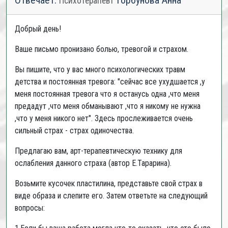
Отвечает:
Горбунова Анна
Психотерапевт
Добрый день!
Ваше письмо пронизано болью, тревогой и страхом.
Вы пишите, что у вас много психологических травм
детства и постоянная тревога: "сейчас все ухудшается ,у
меня постоянная тревога что я останусь одна ,что меня
предадут ,что меня обманывают ,что я никому не нужна
,что у меня никого нет". Здесь прослеживается очень
сильный страх - страх одиночества.
Предлагаю вам, арт-терапевтическую технику для
ослабления данного страха (автор Е.Тарарина).
Возьмите кусочек пластилина, представьте свой страх в
виде образа и слепите его. Затем ответьте на следующий
вопросы: