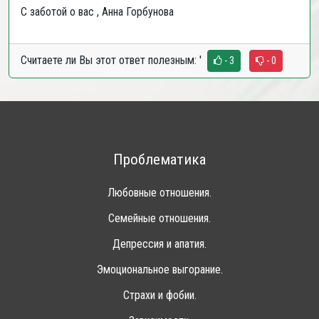
С заботой о вас , Анна Горбунова
Считаете ли Вы этот ответ полезным:
'
- 3
- 0
Проблематика
Любовные отношения.
Семейные отношения.
Депрессия и апатия.
Эмоциональное выгорание.
Страхи и фобии.