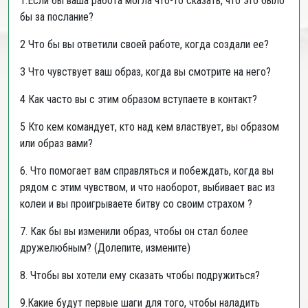
1.Если бы ваша работа могла что-то сказать, что это было
бы за послание?
2 Что бы вы ответили своей работе, когда создали ее?
3 Что чувствует ваш образ, когда вы смотрите на него?
4 Как часто вы с этим образом вступаете в контакт?
5 Кто кем командует, кто над кем властвует, вы образом
или образ вами?
6. Что помогает вам справляться и побеждать, когда вы
рядом с этим чувством, и что наоборот, выбивает вас из
колеи и вы проигрываете битву со своим страхом ?
7. Как бы вы изменили образ, чтобы он стал более
дружелюбным? (Долепите, измените)
8. Чтобы вы хотели ему сказать чтобы подружиться?
9.Какие будут первые шаги для того, чтобы наладить