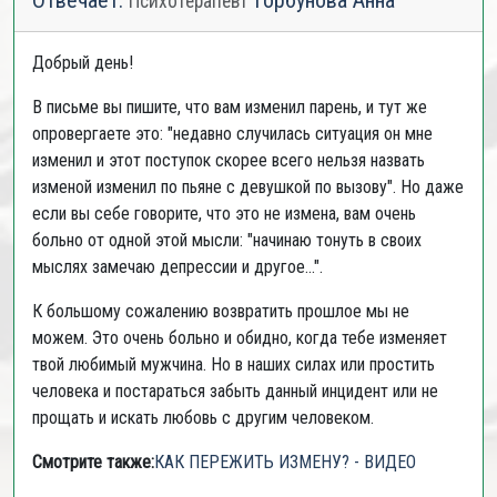
Отвечает:
Горбунова Анна
Психотерапевт
Добрый день!
В письме вы пишите, что вам изменил парень, и тут же
опровергаете это: "недавно случилась ситуация он мне
изменил и этот поступок скорее всего нельзя назвать
изменой изменил по пьяне с девушкой по вызову". Но даже
если вы себе говорите, что это не измена, вам очень
больно от одной этой мысли: "начинаю тонуть в своих
мыслях замечаю депрессии и другое...".
К большому сожалению возвратить прошлое мы не
можем. Это очень больно и обидно, когда тебе изменяет
твой любимый мужчина. Но в наших силах или простить
человека и постараться забыть данный инцидент или не
прощать и искать любовь с другим человеком.
Смотрите также:
КАК ПЕРЕЖИТЬ ИЗМЕНУ? - ВИДЕО