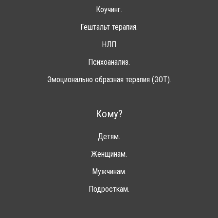
Коучинг.
Гештальт терапия.
НЛП
Психоанализ.
Эмоционально образная терапия (ЭОТ).
Кому?
Детям.
Женщинам.
Мужчинам.
Подросткам.