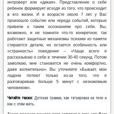
интроверт или «дикая». Представление о себе
ребенок формирует исходя из того, что происходит
в его жизни. И в возрасте около 7 лет у Вас
произошло событие или череда событий, которые
привели к таким осознаниям про себя. Вы,
возможно, и не помните что-то конкретное, так
работают защитные механизмы психики из памяти
стираются детали, но остается особенность или
«странность» поведения – «Чаще всего я
рассказываю о себе в течении 30-40 секунд. Потом
замолкаю, мне становится не очень комфортно,
даже волнительно». Вы уточняете «Бывает, мои
ладони потеют только из-за того, что я
разговариваю больше 5 минут с незнакомым
человеком».
Читайте также:
Детская травма, как татуировка на теле и
как с этим жить.
.