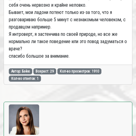
себя очень нервозно и крайне неловко.
Бывает, мои ладони потеют только из-за того, что я
разговариваю больше 5 минут с незнакомым человеком, с
продавцом например.
Я интроверт, я застенчива по своей природе, но все же
нормально ли такое поведение или это повод задуматься о
враче?
спасибо большое за внимание.
Автор: Бэйю
Возраст: 29
Кол-во просмотров: 1910
Кол-во ответов: 1