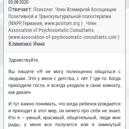
05.08.2020
Отвечает:
Психолог. Член Всемирной Ассоциации
Позитивной и Транскультуральной психотерапии
(WAPP, Германия, www.positum.org ) . Член
Association of Psychosomatic Consultants
(www.association-of-psychosomatic-consultants.com )
Клименко Инна
Здравствуйте,
Вы пишите «Я не могу полноценно общаться с
людьми. Это у меня с детства, с лет 7 где-то. Когда
приходили гости, я всегда уходила в свою комнату,
как дикая»
И тут важно понимать, что когда ребенок рождается
и приходит в этот мир, он ничего про себя не знает.
Кто я – умный, красивый, общительный, люди мне
рады, у меня все получится или я замкнутый