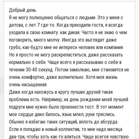
Добрый день.
Я не могу полноценно общаться с людьми. Это у меня с
детсва, с лет 7 где-то. Когда приходили гости, я всегда
уходила в свою комнату. как дикая. Часто я не знаю о чем
поговорить, много молчу. Иногда это выглядит даже
грубо, как-будто мне не интересн человек или компания.
Но я просто не могу раскрепаститься, даже рассказать
нормально о себе. Чаще всего я рассказываю о себе в
течении 30-40 секунд. Потом замолкаю, мне становится не
очень комфортно, даже волнительно. Хотя моя жизнь
очень насыщенная.
Даже когда нахожусь в кругу лучших друзей такая
проблема есть. Например, на день рождения моей лучшей
подруги мне нужно было произнести тост. В тот момент
мое сердце дико билось, язык млел, руки тряслись.
Обычно я избегаю таких ситуаций, вплоть до абсурда.
Если я попадаю в новый коллектив, то мне надо месяца
два-три, чтобы хоть как-то влиться. Чаще всегоя чувствую