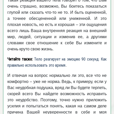
Такая реакция вашего тела говорит о том, что Вам
очень страшно, возможно, Вы боитесь показаться
глупой или сказать что-то не то. И быть оцененной,
а точнее обесцененной или униженной. И это
плохая новость, но есть и хорошая – эти ощущения
всего лишь Ваша внутренняя реакция на внешний
мир, людей, ситуации и изменив ее, а другими
словами свое отношение к себе Вы измените и
очень круто свою жизнь.
Читайте также:
Тело реагирует на эмоцию 90 секунд. Как
правильно использовать это время.
.
И отвечая на вопрос нормально ли это, все что не
комфортно – уже не норма. Ведь, к примеру, если у
Вас неудобная подушка, вряд ли Вы будете терпеть,
скорей всего Вы найдете возможность исправить
это неудобство. Поэтому, точно нужно приложить
усилия и попытаться понять, какая на самом деле
причина Вашей неуверенности в себе и моя