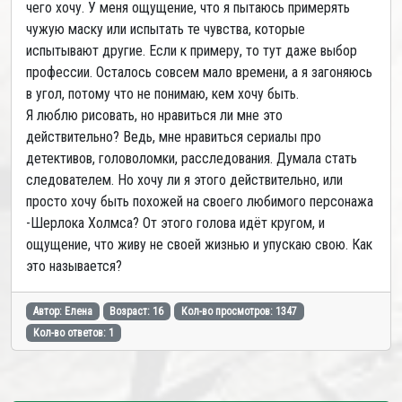
чего хочу. У меня ощущение, что я пытаюсь примерять
чужую маску или испытать те чувства, которые
испытывают другие. Если к примеру, то тут даже выбор
профессии. Осталось совсем мало времени, а я загоняюсь
в угол, потому что не понимаю, кем хочу быть.
Я люблю рисовать, но нравиться ли мне это
действительно? Ведь, мне нравиться сериалы про
детективов, головоломки, расследования. Думала стать
следователем. Но хочу ли я этого действительно, или
просто хочу быть похожей на своего любимого персонажа
-Шерлока Холмса? От этого голова идёт кругом, и
ощущение, что живу не своей жизнью и упускаю свою. Как
это называется?
Автор: Елена
Возраст: 16
Кол-во просмотров: 1347
Кол-во ответов: 1