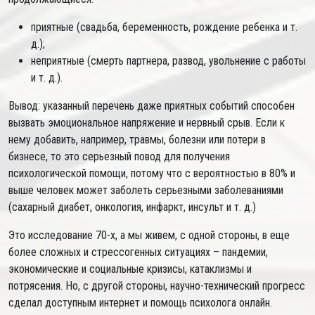
приятные (свадьба, беременность, рождение ребенка и т.
д.);
неприятные (смерть партнера, развод, увольнение с работы
и т. д.).
Вывод: указанный перечень даже приятных событий способен
вызвать эмоциональное напряжение и нервный срыв. Если к
нему добавить, например, травмы, болезни или потери в
бизнесе, то это серьезный повод для получения
психологической помощи, потому что с вероятностью в 80% и
выше человек может заболеть серьезными заболеваниями
(сахарный диабет, онкология, инфаркт, инсульт и т. д.)
Это исследование 70-х, а мы живем, с одной стороны, в еще
более сложных и стрессогенных ситуациях – пандемии,
экономические и социальные кризисы, катаклизмы и
потрясения. Но, с другой стороны, научно-технический прогресс
сделал доступным интернет и помощь психолога онлайн.