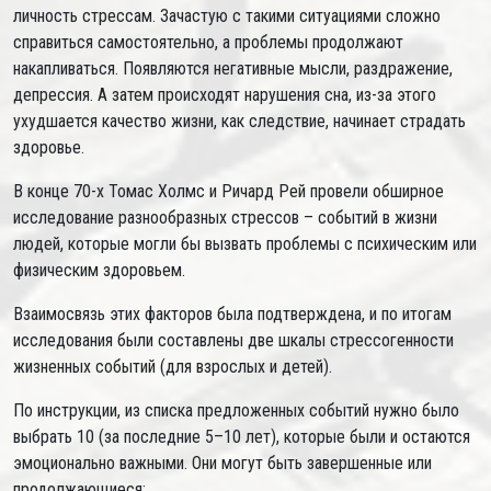
личность стрессам. Зачастую с такими ситуациями сложно
справиться самостоятельно, а проблемы продолжают
накапливаться. Появляются негативные мысли, раздражение,
депрессия. А затем происходят нарушения сна, из-за этого
ухудшается качество жизни, как следствие, начинает страдать
здоровье.
В конце 70-х Томас Холмс и Ричард Рей провели обширное
исследование разнообразных стрессов – событий в жизни
людей, которые могли бы вызвать проблемы с психическим или
физическим здоровьем.
Взаимосвязь этих факторов была подтверждена, и по итогам
исследования были составлены две шкалы стрессогенности
жизненных событий (для взрослых и детей).
По инструкции, из списка предложенных событий нужно было
выбрать 10 (за последние 5–10 лет), которые были и остаются
эмоционально важными. Они могут быть завершенные или
продолжающиеся: