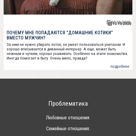
15.10.2020
ПОЧЕМУ МНЕ ПОПАДАЮТСЯ "ДОМАШНИЕ КОТИКИ"
ВМЕСТО МУЖЧИН?
За ним не нужно убирать лоток, он умеет пользоваться унитазом. И
хорошо вписывается в диванный интерьер. А еще, может быть
нежным и чутким, хорошо ухаживать. Особенно на этапе знакомства.
Иногда помогает в быту. Очень мило, правда?
подробнее
Проблематика
Любовные отношения.
Семейные отношения.