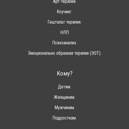
Арт-терапия.
Коучинг.
Гештальт терапия.
НЛП
Психоанализ.
Эмоционально образная терапия (ЭОТ).
Кому?
Детям.
Женщинам.
Мужчинам.
Подросткам.