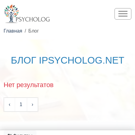
Главная
Блог
БЛОГ IPSYCHOLOG.NET
Нет результатов
‹
1
›