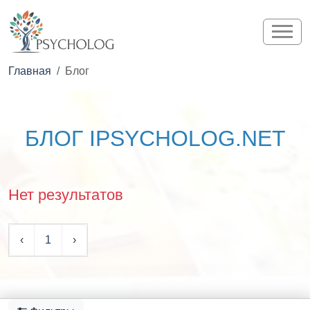
Главная
Блог
БЛОГ IPSYCHOLOG.NET
Нет результатов
‹
1
›