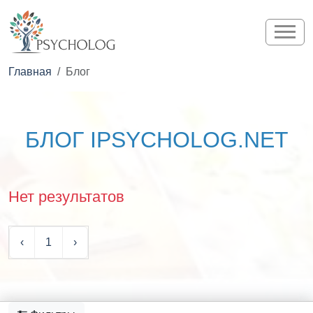
Главная
Блог
БЛОГ IPSYCHOLOG.NET
Нет результатов
‹
1
›