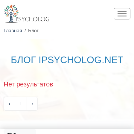
Главная
Блог
БЛОГ IPSYCHOLOG.NET
Нет результатов
‹
1
›