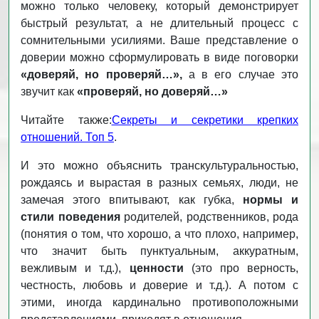
можно только человеку, который демонстрирует
быстрый результат, а не длительный процесс с
сомнительными усилиями. Ваше представление о
доверии можно сформулировать в виде поговорки
«доверяй, но проверяй…»,
а в его случае это
звучит как
«проверяй, но доверяй…»
Читайте также:
Секреты и секретики крепких
отношений. Топ 5
.
И это можно объяснить транскультуральностью,
рождаясь и вырастая в разных семьях, люди, не
замечая этого впитывают, как губка,
нормы и
стили поведения
родителей, родственников, рода
(понятия о том, что хорошо, а что плохо, например,
что значит быть пунктуальным, аккуратным,
вежливым и т.д.),
ценности
(это про верность,
честность, любовь и доверие и т.д.). А потом с
этими, иногда кардинально противоположными