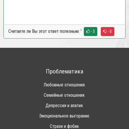
Считаете ли Вы этот ответ полезным:
'
- 3
- 0
Проблематика
Любовные отношения.
Семейные отношения.
Депрессия и апатия.
Эмоциональное выгорание.
Страхи и фобии.