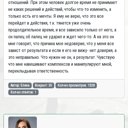
отношений. При этом человек долгое время не принимает
не каких решений и действий, чтобы что-то изменить, а
только есть его мечты. Я ему не верю, что это все
перейдет в действия, т.к. тянется уже очень
продолдительное время, и все зависило только от него, а
он палец об палец не ударил и ждет чего-то. А на это он
мне говорит, что причина мое недоверие, что у меня все
завист от результата и если я его не вижу- нет доверия, а
это неправильно. Что нужен не он, а результат. Чувствую
что мне навешивают комплексов и манипулируют мной,
переклыдывая ответственность.
Автор: Елена
Возраст: 35
Кол-во просмотров: 1328
Кол-во ответов: 1